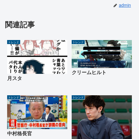
admin
関連記事
トレンド
トレンド
クリームヒルト
月スタ
トレンド
トレンド
中村格長官