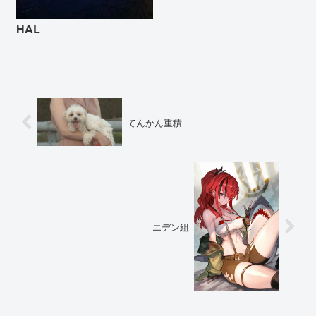
HAL
てんかん重積
エデン組