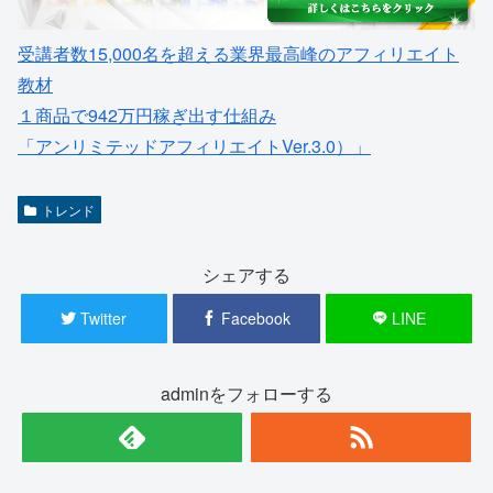
受講者数15,000名を超える業界最高峰のアフィリエイト
教材
１商品で942万円稼ぎ出す仕組み
「アンリミテッドアフィリエイトVer.3.0）」
トレンド
シェアする
Twitter
Facebook
LINE
adminをフォローする