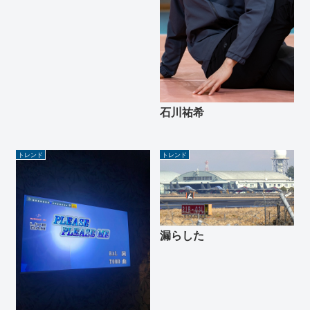
石川祐希
トレンド
トレンド
漏らした