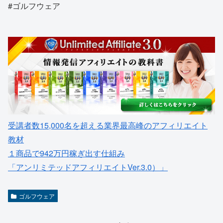
#ゴルフウェア
受講者数15,000名を超える業界最高峰のアフィリエイト
教材
１商品で942万円稼ぎ出す仕組み
「アンリミテッドアフィリエイトVer.3.0）」
ゴルフウェア