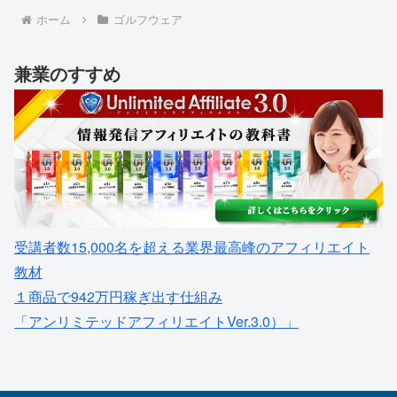
ホーム
ゴルフウェア
兼業のすすめ
受講者数15,000名を超える業界最高峰のアフィリエイト
教材
１商品で942万円稼ぎ出す仕組み
「アンリミテッドアフィリエイトVer.3.0）」