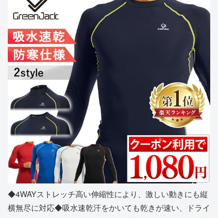
◆4WAYストレッチ高い伸縮性により、激しい動きにも縦
横無尽に対応◆吸水速乾汗をかいても乾きが速い、ドライ