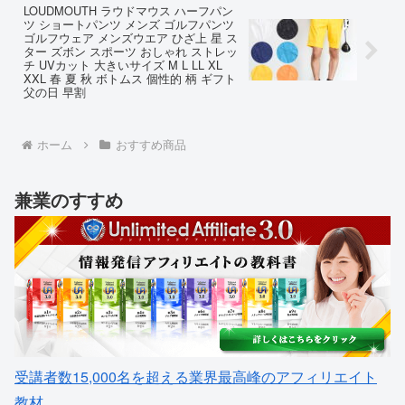
LOUDMOUTH ラウドマウス ハーフパン
ツ ショートパンツ メンズ ゴルフパンツ
ゴルフウェア メンズウエア ひざ上 星 ス
ター ズボン スポーツ おしゃれ ストレッ
チ UVカット 大きいサイズ M L LL XL
XXL 春 夏 秋 ボトムス 個性的 柄 ギフト
父の日 早割
ホーム
おすすめ商品
兼業のすすめ
受講者数15,000名を超える業界最高峰のアフィリエイト
教材