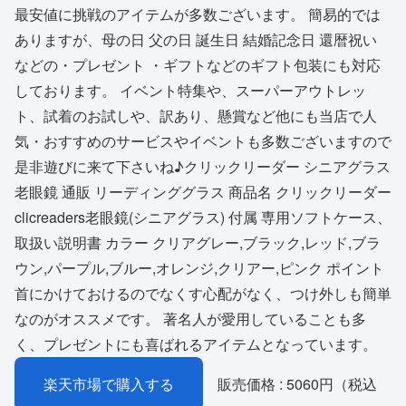
最安値に挑戦のアイテムが多数ございます。 簡易的では
ありますが、母の日 父の日 誕生日 結婚記念日 還暦祝い
などの・プレゼント ・ギフトなどのギフト包装にも対応
しております。 イベント特集や、スーパーアウトレッ
ト、試着のお試しや、訳あり、懸賞など他にも当店で人
気・おすすめのサービスやイベントも多数ございますので
是非遊びに来て下さいね♪クリックリーダー シニアグラス
老眼鏡 通販 リーディンググラス 商品名 クリックリーダー
clicreaders老眼鏡(シニアグラス) 付属 専用ソフトケース、
取扱い説明書 カラー クリアグレー,ブラック,レッド,ブラ
ウン,パープル,ブルー,オレンジ,クリアー,ピンク ポイント
首にかけておけるのでなくす心配がなく、つけ外しも簡単
なのがオススメです。 著名人が愛用していることも多
く、プレゼントにも喜ばれるアイテムとなっています。
楽天市場で購入する
販売価格 : 5060円（税込