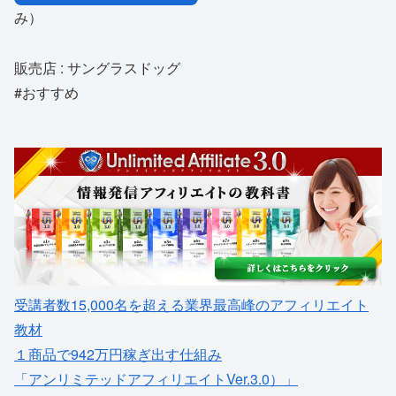
み）
販売店 : サングラスドッグ
#おすすめ
受講者数15,000名を超える業界最高峰のアフィリエイト
教材
１商品で942万円稼ぎ出す仕組み
「アンリミテッドアフィリエイトVer.3.0）」