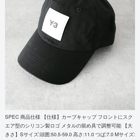
SPEC 商品仕様 【仕様】カーブキャップ フロントにスク
エア型のシリコン製ロゴ メタルの留め具で調整可能 【大
きさ】Sサイズ:頭囲:50.5-59.0 高さ:11.0 つば:7.0 Mサイズ: