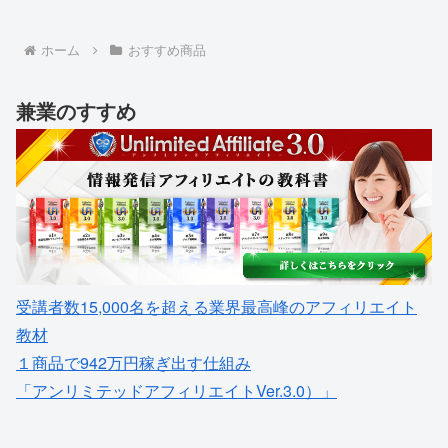
ホーム
おすすめ商品
兼業のすすめ
受講者数15,000名を超える業界最高峰のアフィリエイト
教材
１商品で942万円稼ぎ出す仕組み
「アンリミテッドアフィリエイトVer.3.0）」