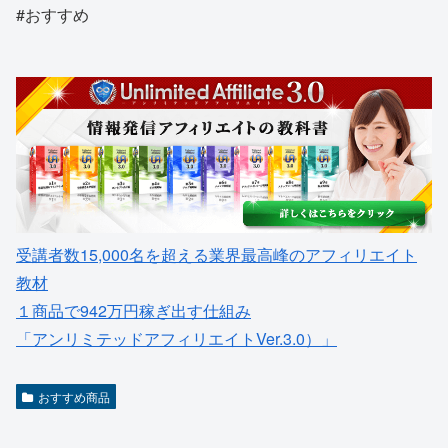
#おすすめ
受講者数15,000名を超える業界最高峰のアフィリエイト
教材
１商品で942万円稼ぎ出す仕組み
「アンリミテッドアフィリエイトVer.3.0）」
おすすめ商品