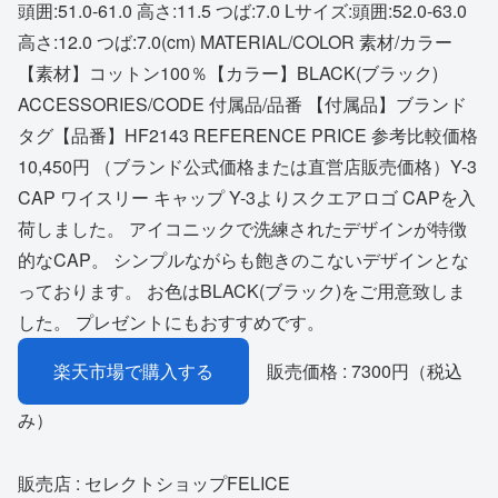
頭囲:51.0-61.0 高さ:11.5 つば:7.0 Lサイズ:頭囲:52.0-63.0
高さ:12.0 つば:7.0(cm) MATERIAL/COLOR 素材/カラー
【素材】コットン100％【カラー】BLACK(ブラック)
ACCESSORIES/CODE 付属品/品番 【付属品】ブランド
タグ【品番】HF2143 REFERENCE PRICE 参考比較価格
10,450円 （ブランド公式価格または直営店販売価格）Y-3
CAP ワイスリー キャップ Y-3よりスクエアロゴ CAPを入
荷しました。 アイコニックで洗練されたデザインが特徴
的なCAP。 シンプルながらも飽きのこないデザインとな
っております。 お色はBLACK(ブラック)をご用意致しま
した。 プレゼントにもおすすめです。
楽天市場で購入する
販売価格 : 7300円（税込
み）
販売店 : セレクトショップFELICE