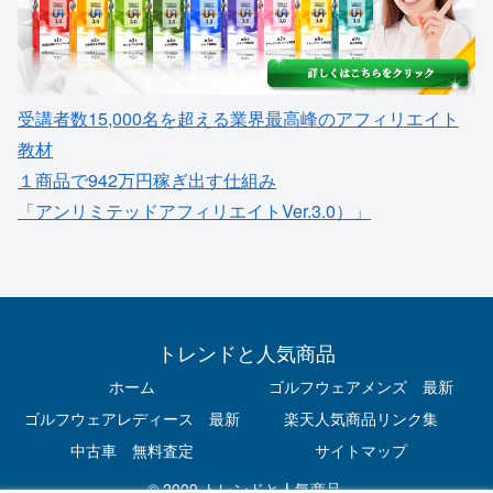
受講者数15,000名を超える業界最高峰のアフィリエイト
教材
１商品で942万円稼ぎ出す仕組み
「アンリミテッドアフィリエイトVer.3.0）」
トレンドと人気商品
ホーム
ゴルフウェアメンズ 最新
ゴルフウェアレディース 最新
楽天人気商品リンク集
中古車 無料査定
サイトマップ
© 2009 トレンドと人気商品.