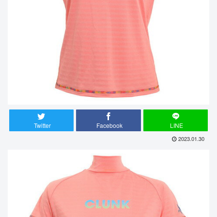
Twitter
Facebook
LINE
2023.01.30