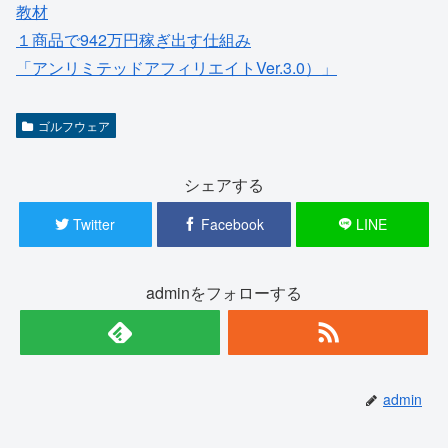
教材
１商品で942万円稼ぎ出す仕組み
「アンリミテッドアフィリエイトVer.3.0）」
ゴルフウェア
シェアする
Twitter
Facebook
LINE
adminをフォローする
admin