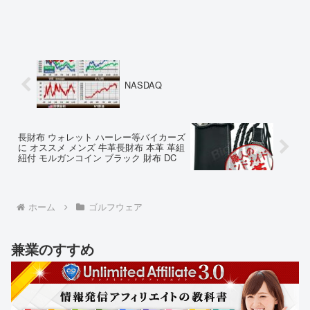
NASDAQ
長財布 ウォレット ハーレー等バイカーズ
に オススメ メンズ 牛革長財布 本革 革組
紐付 モルガンコイン ブラック 財布 DC
ホーム
ゴルフウェア
兼業のすすめ