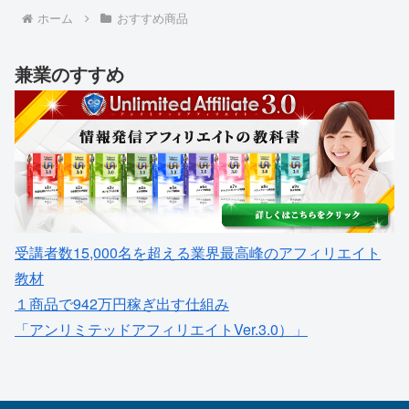
ホーム
おすすめ商品
兼業のすすめ
受講者数15,000名を超える業界最高峰のアフィリエイト
教材
１商品で942万円稼ぎ出す仕組み
「アンリミテッドアフィリエイトVer.3.0）」