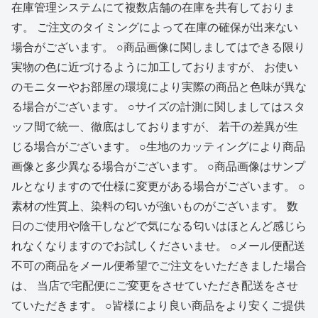
在庫管理システムにて複数店舗の在庫を共有しておりま
す。 ご注文のタイミングによって在庫の確保が出来ない
場合がございます。 ○商品画像に関しましてはできる限り
実物の色に近づけるように加工しておりますが、 お使い
のモニターやお部屋の環境により実際の商品と色味が異な
る場合がございます。 ○サイズの計測に関しましてはスタ
ッフ間で統一、徹底はしておりますが、 若干の差異が生
じる場合がございます。 ○生地のカッティングにより商品
画像と多少異なる場合がございます。 ○商品画像はサンプ
ルとなりますので仕様に変更がある場合がございます。 ○
素材の性質上、染料の匂いが強いものがございます。 数
日のご使用や陰干しなどで気になる匂いはほとんど感じら
れなくなりますのでお試しくださいませ。 ○メール便配送
不可の商品をメール便希望でご注文をいただきました場合
は、 当店で宅配便にご変更をさせていただき配送をさせ
ていただきます。 ○皆様により良い商品をより安くご提供