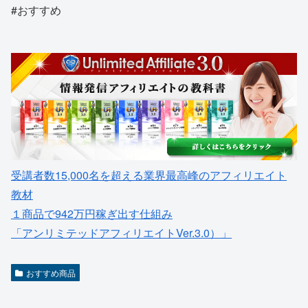
#おすすめ
受講者数15,000名を超える業界最高峰のアフィリエイト
教材
１商品で942万円稼ぎ出す仕組み
「アンリミテッドアフィリエイトVer.3.0）」
おすすめ商品