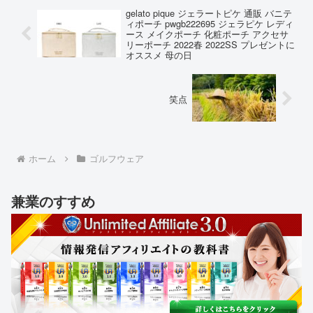
gelato pique ジェラートピケ 通販 バニテ
ィポーチ pwgb222695 ジェラピケ レディ
ース メイクポーチ 化粧ポーチ アクセサ
リーポーチ 2022春 2022SS プレゼントに
オススメ 母の日
笑点
ホーム
ゴルフウェア
兼業のすすめ