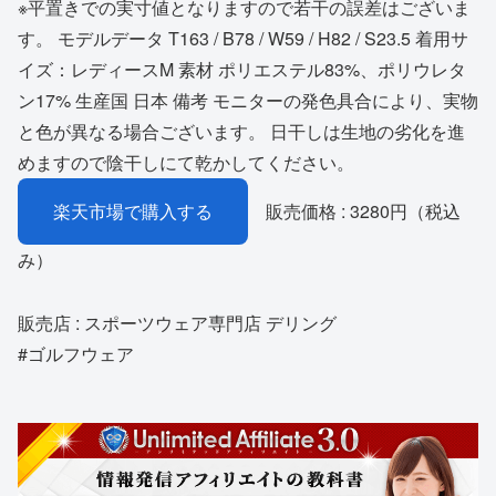
※平置きでの実寸値となりますので若干の誤差はございま
す。 モデルデータ T163 / B78 / W59 / H82 / S23.5 着用サ
イズ：レディースM 素材 ポリエステル83%、ポリウレタ
ン17% 生産国 日本 備考 モニターの発色具合により、実物
と色が異なる場合ございます。 日干しは生地の劣化を進
めますので陰干しにて乾かしてください。
楽天市場で購入する
販売価格 : 3280円（税込
み）
販売店 : スポーツウェア専門店 デリング
#ゴルフウェア