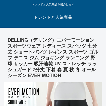
トレンドと人気商品を紹介します
トレンドと人気商品
DELLING（デリング）エバーモーション
スポーツウェア レディース スパッツ 七分
丈 ショートパンツ レギンス スポーツ ゴル
フ テニス ジム ジョギング ランニング 野
球 サッカー 吸汗速乾 UV ストレッチ ラッ
シュガード 7分丈 下着 春 夏 秋 冬 オール
シーズン EVER MOTION