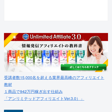
受講者数15,000名を超える業界最高峰のアフィリエイト
教材
１商品で942万円稼ぎ出す仕組み
「アンリミテッドアフィリエイトVer.3.0）」