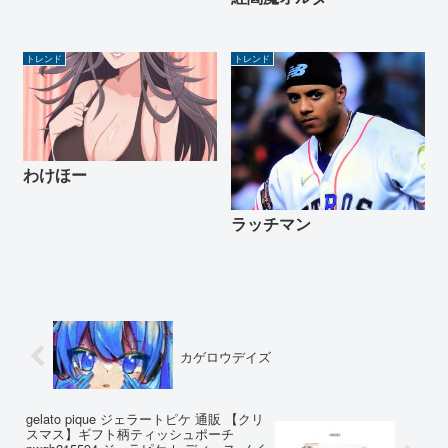
トレンド
トレンド
わけほー
ラッチマン
カゲロウデイズ
gelato pique ジェラートピケ 通販 【クリ
スマス】ギフト柄ティッシュポーチ