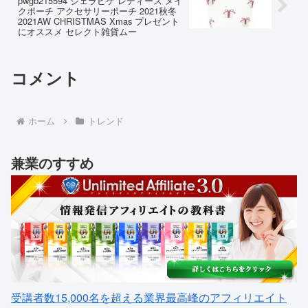
pwgb215594 ジェラピケ レディース メイ
クポーチ アクセサリーポーチ 2021秋冬
2021AW CHRISTMAS Xmas プレゼント
にオススメ セレクト雑貨ムー
コメント
ホーム
トレンド
兼業のすすめ
受講者数15,000名を超える業界最高峰のアフィリエイト