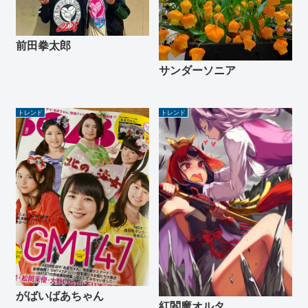
前田拳太郎
サンダーソニア
トレンド
トレンド
がばいばあちゃん
紅閻魔オルタ