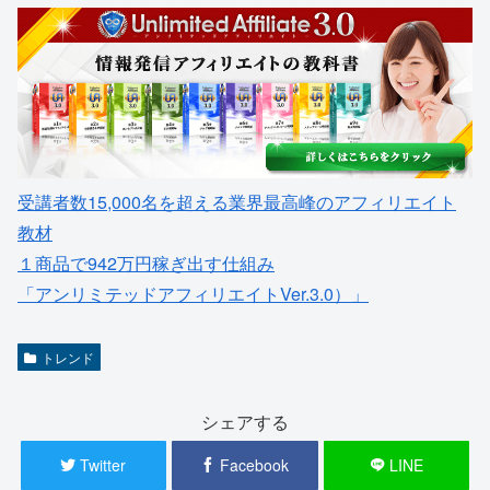
受講者数15,000名を超える業界最高峰のアフィリエイト
教材
１商品で942万円稼ぎ出す仕組み
「アンリミテッドアフィリエイトVer.3.0）」
トレンド
シェアする
Twitter
Facebook
LINE