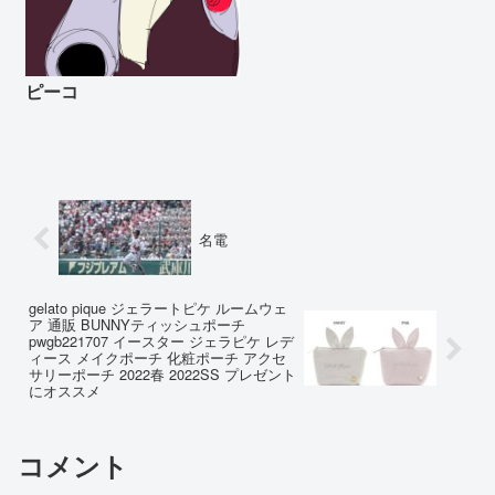
ピーコ
名電
gelato pique ジェラートピケ ルームウェ
ア 通販 BUNNYティッシュポーチ
pwgb221707 イースター ジェラピケ レデ
ィース メイクポーチ 化粧ポーチ アクセ
サリーポーチ 2022春 2022SS プレゼント
にオススメ
コメント