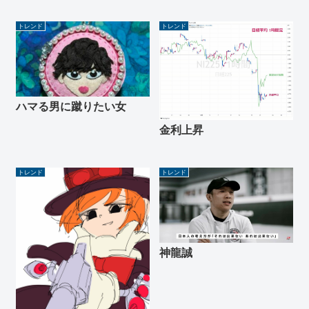
トレンド
トレンド
ハマる男に蹴りたい女
金利上昇
トレンド
トレンド
神龍誠