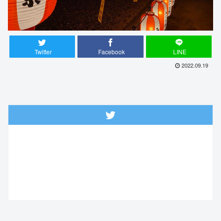
Twitter
Facebook
LINE
2022.09.19