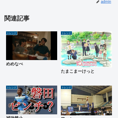
admin
関連記事
トレンド
トレンド
めめなべ
たまこまーけっと
トレンド
トレンド
補強禁止