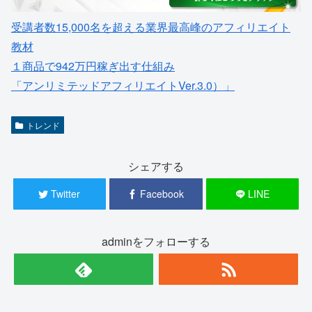
受講者数15,000名を超える業界最高峰のアフィリエイト
教材
１商品で942万円稼ぎ出す仕組み
「アンリミテッドアフィリエイトVer.3.0）」
トレンド
シェアする
Twitter
Facebook
LINE
adminをフォローする