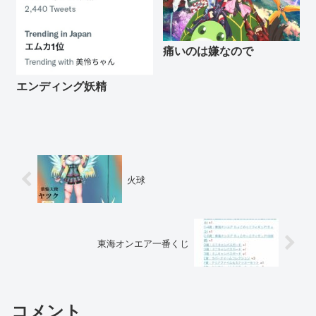
痛いのは嫌なので
エンディング妖精
火球
東海オンエア一番くじ
コメント