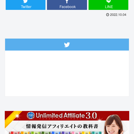
Twitter
Facebook
LINE
2022.10.04