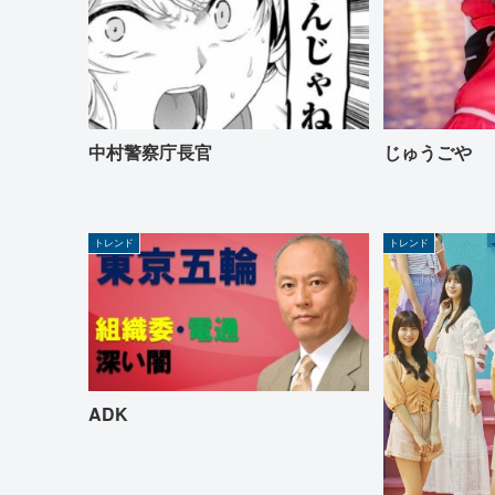
中村警察庁長官
じゅうごや
トレンド
トレンド
ADK