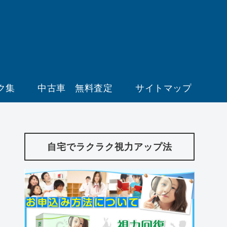
ク集
中古車 無料査定
サイトマップ
自宅でラクラク視力アップ法