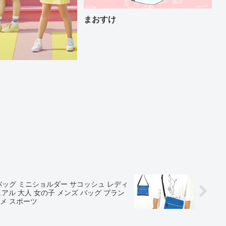
まおすけ
バッグ ミニショルダー サコッシュ レディ
ジュアル 大人 女の子 メンズ バッグ ブラン
スメ スポーツ