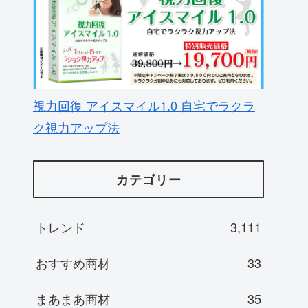
視力回復 アイスマイル1.0 自宅でラクラ
ク視力アップ法
カテゴリー
トレンド
3,111
おすすめ商材
33
まあまあ商材
35