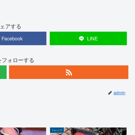
ェアする
Facebook
LINE
nをフォローする
admin
トレンド