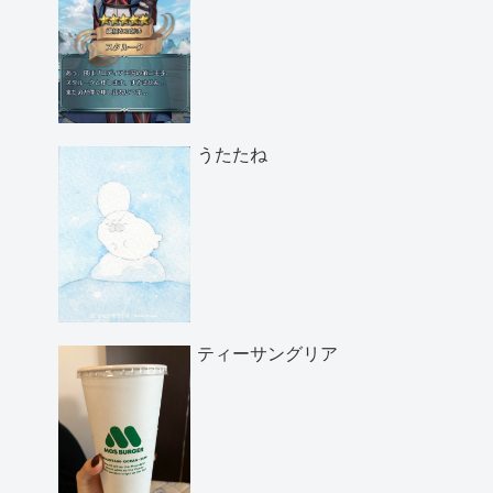
うたたね
ティーサングリア