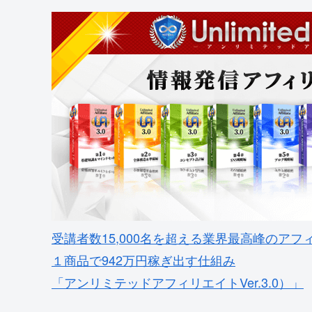
受講者数15,000名を超える業界最高峰のアフ
１商品で942万円稼ぎ出す仕組み
「アンリミテッドアフィリエイトVer.3.0）」