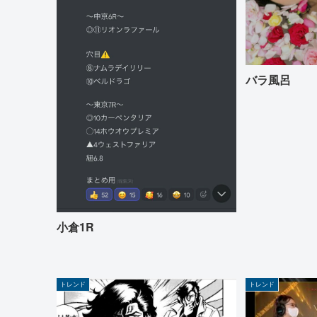
バラ風呂
小倉1R
トレンド
トレンド