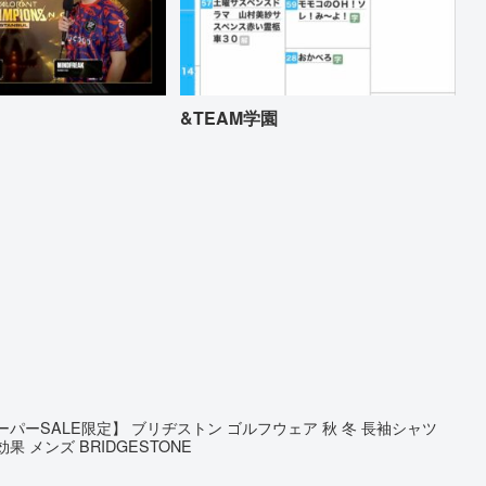
&TEAM学園
ーパーSALE限定】 ブリヂストン ゴルフウェア 秋 冬 長袖シャツ
止効果 メンズ BRIDGESTONE