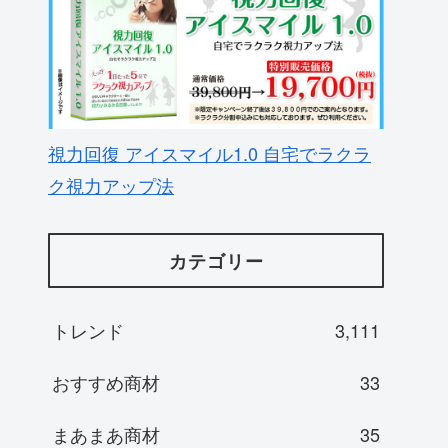
視力回復 アイスマイル1.0 自宅でラクラ
ク視力アップ法
カテゴリー
トレンド
3,111
おすすめ商材
33
まあまあ商材
35