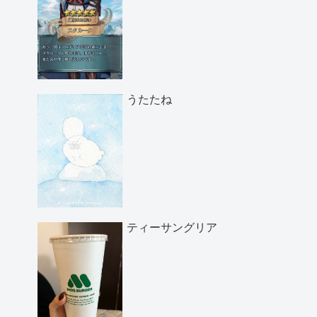
うたたね
ティーサングリア