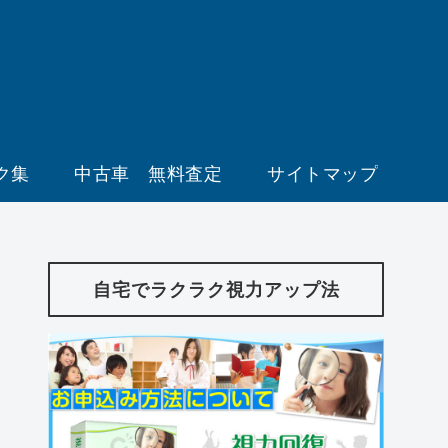
ク集
中古車 無料査定
サイトマップ
自宅でラクラク視力アップ法