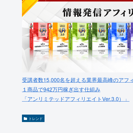
受講者数15,000名を超える業界最高峰のアフ
１商品で942万円稼ぎ出す仕組み
「アンリミテッドアフィリエイトVer.3.0）」
トレンド