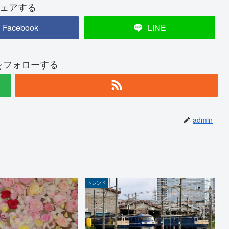
ェアする
Facebook
LINE
nをフォローする
admin
トレンド