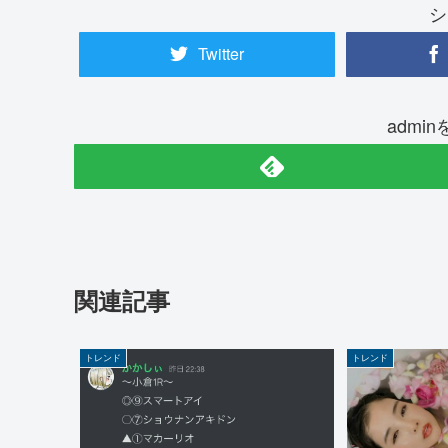
シ
Twitter
admi
関連記事
トレンド
トレンド