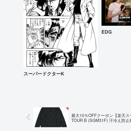
EDG
スーパードクターK
最大10％OFFクーポン【楽天ス
TOUR B (SGM31F) 汗冷え防