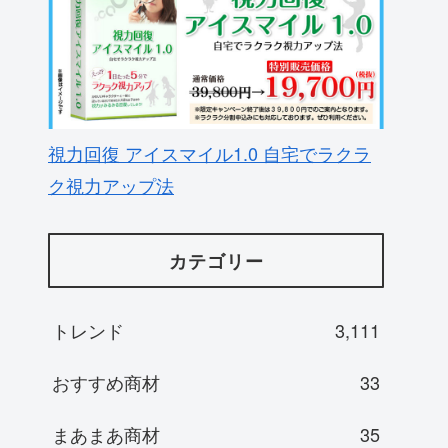
視力回復 アイスマイル1.0 自宅でラクラ
ク視力アップ法
カテゴリー
トレンド
3,111
おすすめ商材
33
まあまあ商材
35