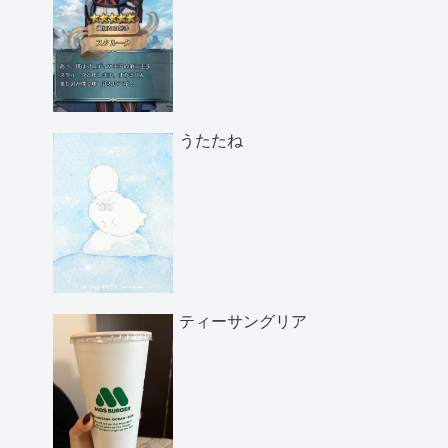
うたたね
ティーサングリア