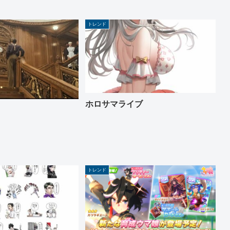
トレンド
ホロサマライブ
トレンド