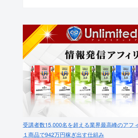
受講者数15,000名を超える業界最高峰のアフ
１商品で942万円稼ぎ出す仕組み