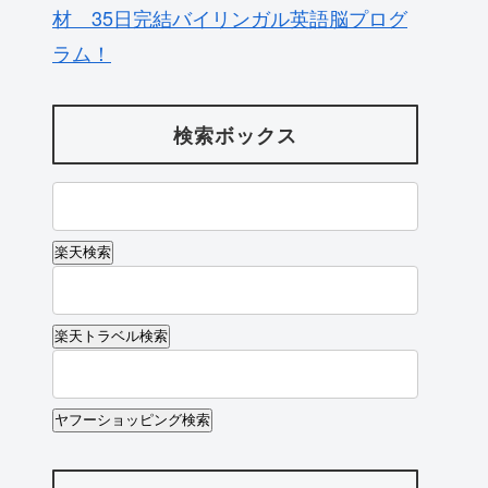
材 35日完結バイリンガル英語脳プログ
ラム！
検索ボックス