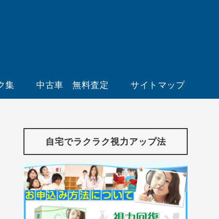
ク集
中古車 無料査定
サイトマップ
自宅でラクラク視力アップ法