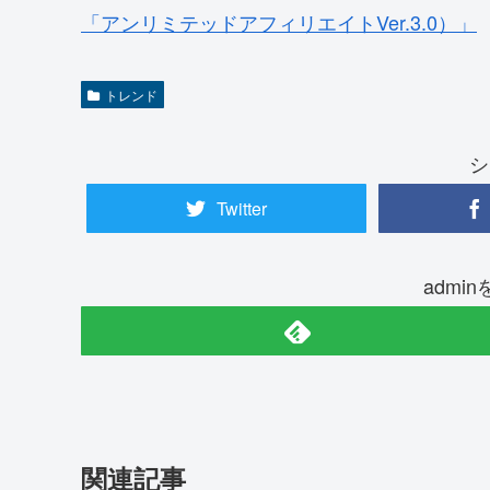
「アンリミテッドアフィリエイトVer.3.0）」
トレンド
シ
Twitter
admi
関連記事