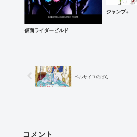
ジャンプ+
仮面ライダービルド
ベルサイユのばら
コメント