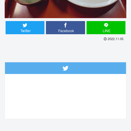
Twitter
Facebook
LINE
2022.11.05