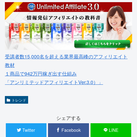
受講者数15,000名を超える業界最高峰のアフィリエイト
教材
１商品で942万円稼ぎ出す仕組み
「アンリミテッドアフィリエイトVer.3.0）」
トレンド
シェアする
Twitter
Facebook
LINE