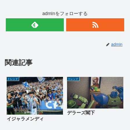
adminをフォローする
admin
関連記事
トレンド
トレンド
デラーズ閣下
イジャラメンディ