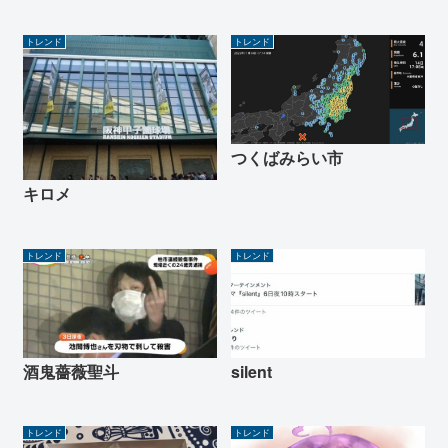
トレンド
トレンド
つくばみらい市
キロメ
トレンド
トレンド
酒鬼薔薇聖斗
silent
トレンド
トレンド