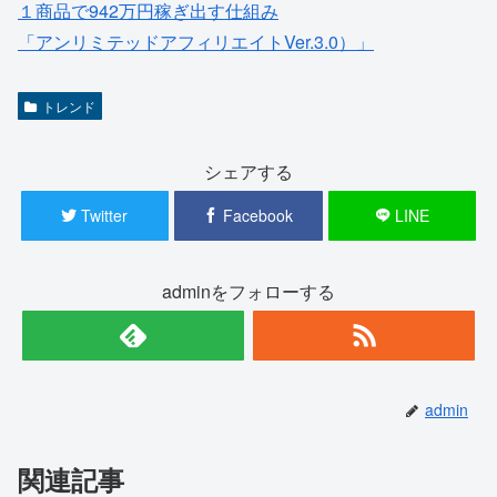
１商品で942万円稼ぎ出す仕組み
「アンリミテッドアフィリエイトVer.3.0）」
トレンド
シェアする
Twitter
Facebook
LINE
adminをフォローする
admin
関連記事