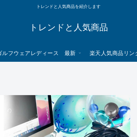
トレンドと人気商品を紹介します
トレンドと人気商品
ゴルフウェアレディース 最新
楽天人気商品リン