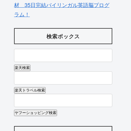
材 35日完結バイリンガル英語脳プログ
ラム！
検索ボックス