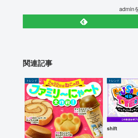
admi
関連記事
トレンド
トレンド
shift