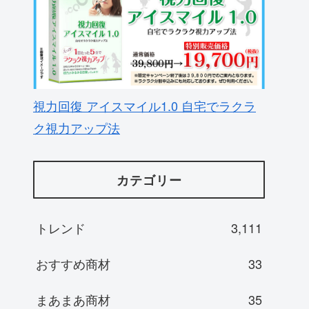
視力回復 アイスマイル1.0 自宅でラクラ
ク視力アップ法
カテゴリー
トレンド
3,111
おすすめ商材
33
まあまあ商材
35