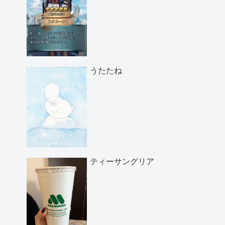
うたたね
ティーサングリア