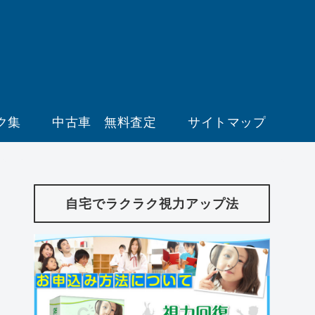
ク集
中古車 無料査定
サイトマップ
自宅でラクラク視力アップ法