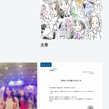
太巻
トレンド