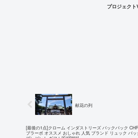
プロジェクト
献花の列
[最後の1点]クローム インダストリーズ バックパック CHROME 
ブラーボ オススメ おしゃれ 人気 ブランド リュック バッ
プレゼント ギフト[S3][W3]