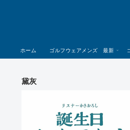
ホーム
ゴルフウェアメンズ 最新
黛灰