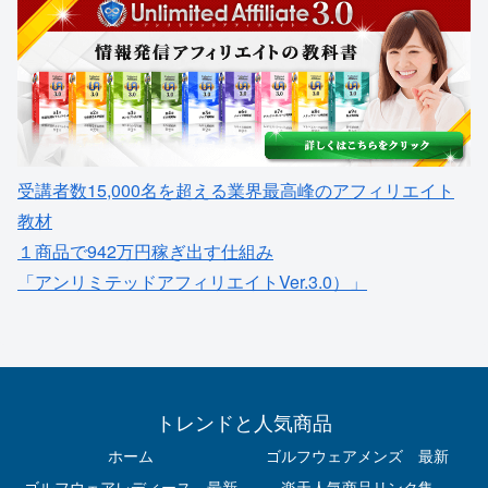
受講者数15,000名を超える業界最高峰のアフィリエイト
教材
１商品で942万円稼ぎ出す仕組み
「アンリミテッドアフィリエイトVer.3.0）」
トレンドと人気商品
ホーム
ゴルフウェアメンズ 最新
ゴルフウェアレディース 最新
楽天人気商品リンク集