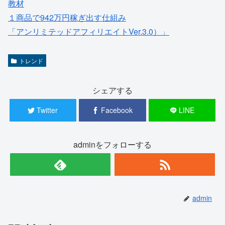
教材
１商品で942万円稼ぎ出す仕組み
「アンリミテッドアフィリエイトVer.3.0）」
トレンド
シェアする
Twitter
Facebook
LINE
adminをフォローする
admin