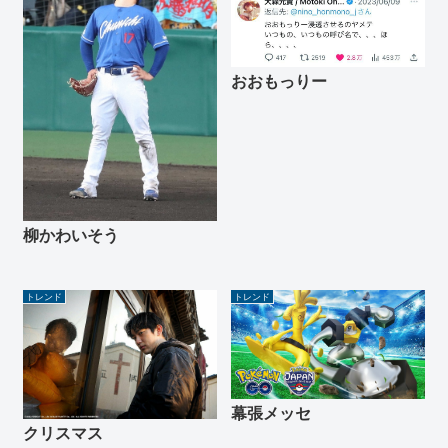
おおもっりー
柳かわいそう
トレンド
トレンド
幕張メッセ
クリスマス