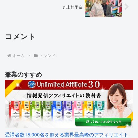
丸山桂里奈
コメント
ホーム
トレンド
兼業のすすめ
受講者数15,000名を超える業界最高峰のアフィリエイト