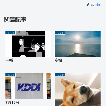
admin
関連記事
トレンド
トレンド
一幡
空撮
トレンド
トレンド
7時15分