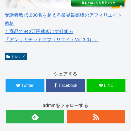
受講者数15,000名を超える業界最高峰のアフィリエイト
教材
１商品で942万円稼ぎ出す仕組み
「アンリミテッドアフィリエイトVer.3.0）」
トレンド
シェアする
Twitter
Facebook
LINE
adminをフォローする