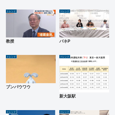
トレンド
トレンド
教授
バネP
トレンド
トレンド
ブンパウワウ
新大阪駅
トレンド
トレンド