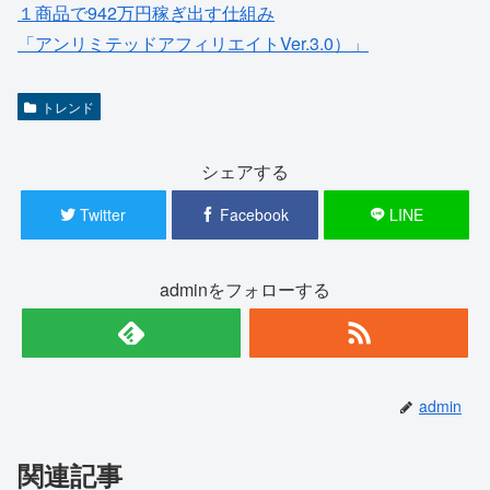
１商品で942万円稼ぎ出す仕組み
「アンリミテッドアフィリエイトVer.3.0）」
トレンド
シェアする
Twitter
Facebook
LINE
adminをフォローする
admin
関連記事