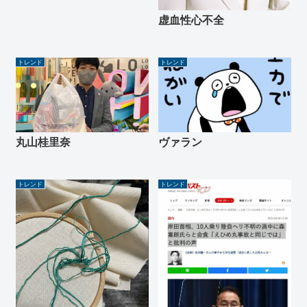
虚血性心不全
トレンド
トレンド
丸山桂里奈
ヴァラン
トレンド
トレンド