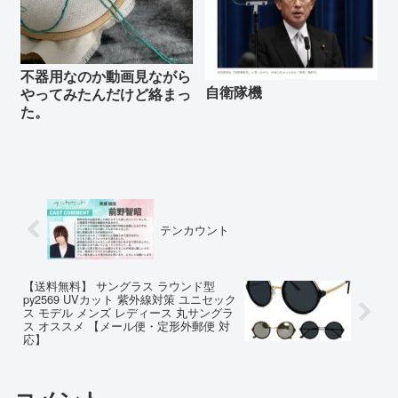
不器用なのか動画見ながら
自衛隊機
やってみたんだけど絡まっ
た。
テンカウント
【送料無料】 サングラス ラウンド型
py2569 UVカット 紫外線対策 ユニセック
ス モデル メンズ レディース 丸サングラ
ス オススメ 【メール便・定形外郵便 対
応】