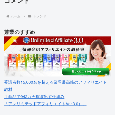
コメント
ホーム
トレンド
兼業のすすめ
受講者数15,000名を超える業界最高峰のアフィリエイト
教材
１商品で942万円稼ぎ出す仕組み
「アンリミテッドアフィリエイトVer.3.0）」