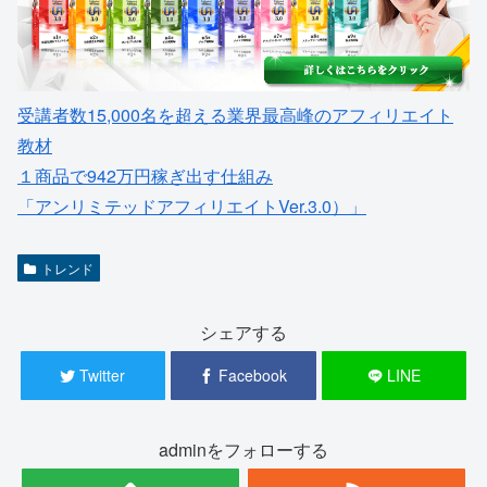
受講者数15,000名を超える業界最高峰のアフィリエイト
教材
１商品で942万円稼ぎ出す仕組み
「アンリミテッドアフィリエイトVer.3.0）」
トレンド
シェアする
Twitter
Facebook
LINE
adminをフォローする