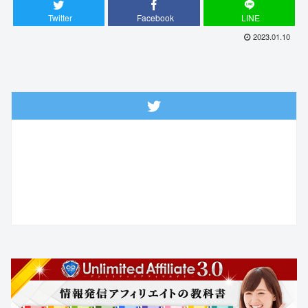
Twitter
Facebook
LINE
2023.01.10