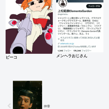
メンヘラおじさん
ピーコ
仲章