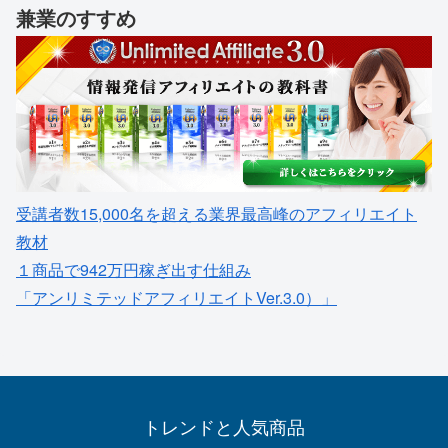
兼業のすすめ
受講者数15,000名を超える業界最高峰のアフィリエイト
教材
１商品で942万円稼ぎ出す仕組み
「アンリミテッドアフィリエイトVer.3.0）」
トレンドと人気商品