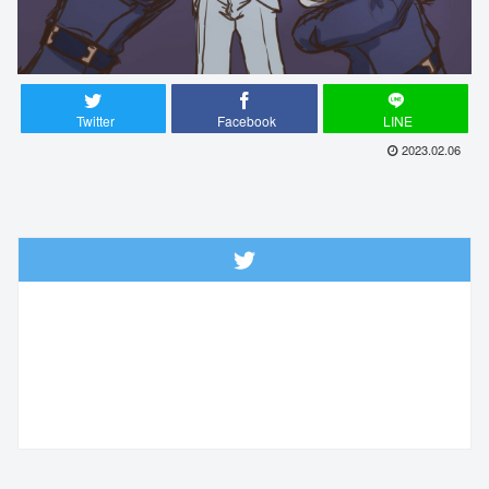
Twitter
Facebook
LINE
2023.02.06