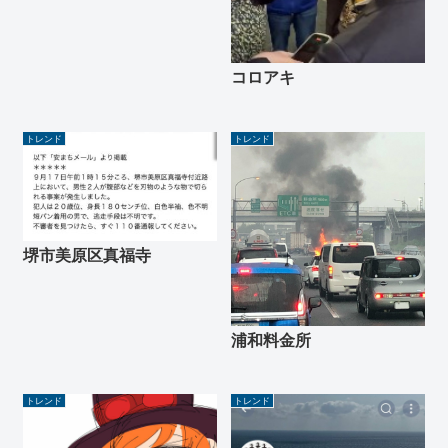
コロアキ
トレンド
トレンド
堺市美原区真福寺
浦和料金所
トレンド
トレンド