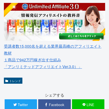
受講者数15,000名を超える業界最高峰のアフィリエイト
教材
１商品で942万円稼ぎ出す仕組み
「アンリミテッドアフィリエイトVer.3.0）」
トレンド
シェアする
Twitter
Facebook
LINE