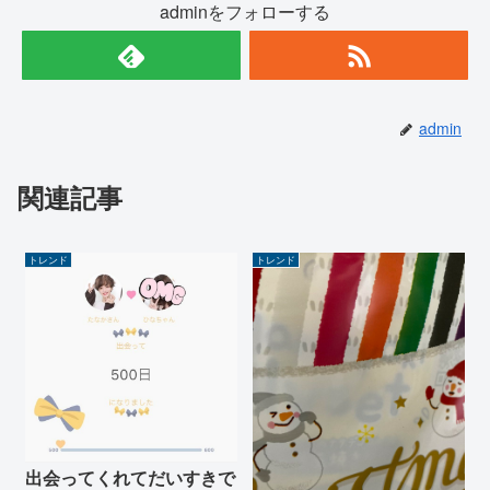
adminをフォローする
admin
関連記事
トレンド
トレンド
出会ってくれてだいすきで