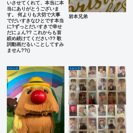
いさせてくれて、本当に本
当にありがとうございま
す。 何よりも大切で大事
岩本兄弟
でだいすきなひとです本当
に?ずっとだいすきで幸せ
だにょん?? これからも首
絞め続けてください?? 歌
詞動画だるいことしてすみ
ません??()
トレンド
トレンド