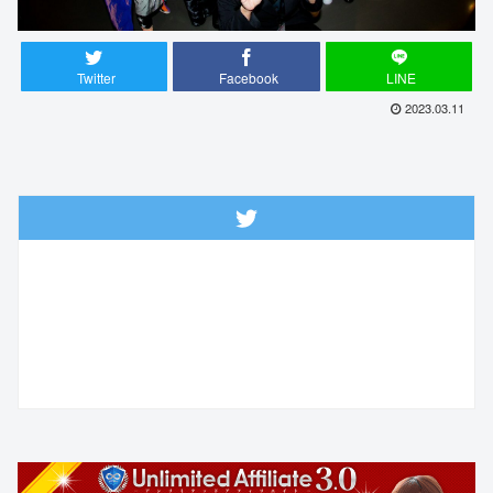
Twitter
Facebook
LINE
2023.03.11