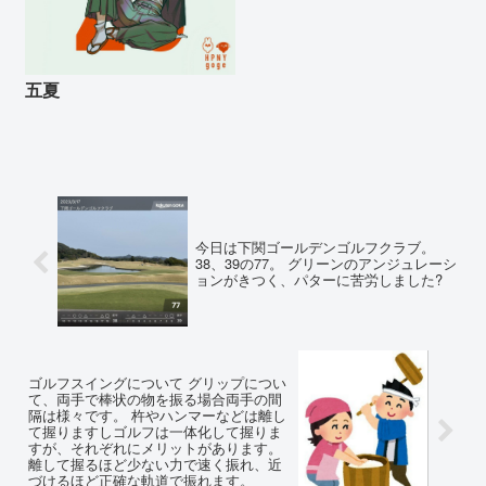
五夏
今日は下関ゴールデンゴルフクラブ。
38、39の77。 グリーンのアンジュレーシ
ョンがきつく、パターに苦労しました?
ゴルフスイングについて グリップについ
て、両手で棒状の物を振る場合両手の間
隔は様々です。 杵やハンマーなどは離し
て握りますしゴルフは一体化して握りま
すが、それぞれにメリットがあります。
離して握るほど少ない力で速く振れ、近
づけるほど正確な軌道で振れます。