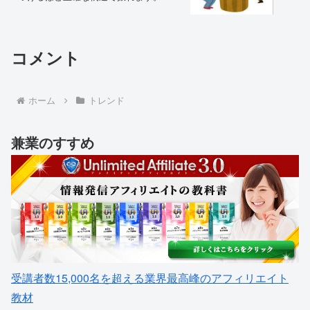
コメント
ホーム
トレンド
兼業のすすめ
受講者数15,000名を超える業界最高峰のアフィリエイト
教材