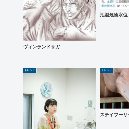
氾濫危険水位
ヴィンランドサガ
トレンド
トレンド
ステイフーリ