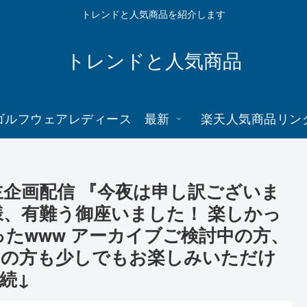
トレンドと人気商品を紹介します
トレンドと人気商品
ゴルフウェアレディース 最新
楽天人気商品リン
主企画配信 『今夜は申し訳ございま
様、有難う御座いました！ 楽しかっ
たwww アーカイブご検討中の方、
！の方も少しでもお楽しみいただけ
続↓