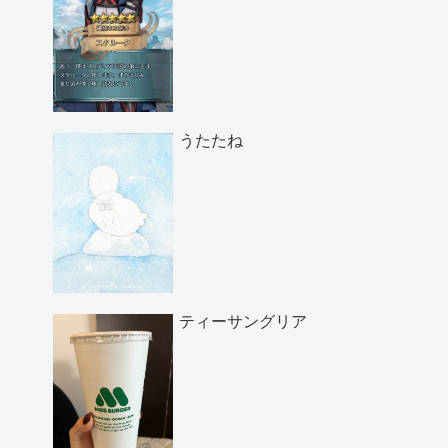
うたたね
ティーサングリア