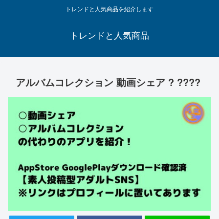
トレンドと人気商品を紹介します
トレンドと人気商品
アルバムコレクション 動画シェア ? ????