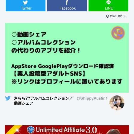
Twitter
Facebook
LINE
2023.02.05
さらら??アルバムコレクション／
@ShippyAustin1
動画シェア