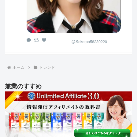
@Sekerpa58230220
ホーム
トレンド
兼業のすすめ