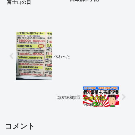
富士山の日
伝わった
激変緩和措置
コメント