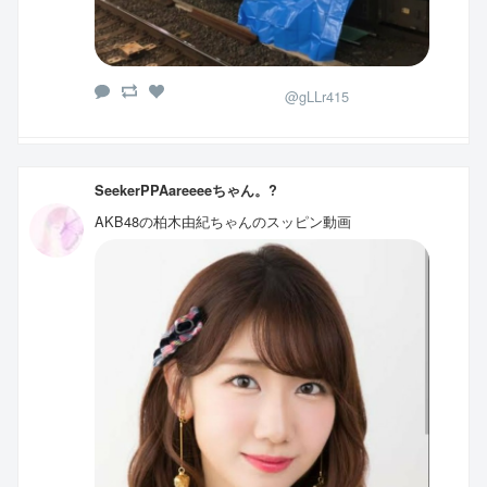
@gLLr415
SeekerPPAareeeeちゃん。?
AKB48の柏木由紀ちゃんのスッピン動画