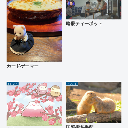
暗殺ティーポット
カードゲーマー
トレンド
トレンド
国際指名手配