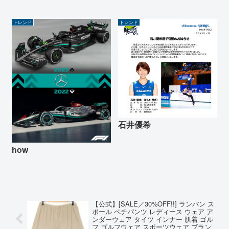
トレンド
トレンド
石井優希
how
【公式】[SALE／30%OFF!!] ランバン ス
ポール ペチパンツ レディース ウェア ア
ンダーウェア タイツ インナー 肌着 ゴル
フ ゴルフウェア スポーツウェア ブラン