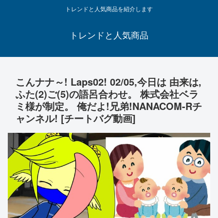
トレンドと人気商品を紹介します
トレンドと人気商品
こんナナ～! Laps02! 02/05,今日は 由来は,
ふた(2)ご(5)の語呂合わせ。 株式会社ベラ
ミ様が制定。 俺だよ!兄弟!NANACOM-Rチ
ャンネル! [チートバグ動画]