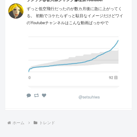
ずっと低空飛行だったのが数カ月後に急に上がってく
る。 初動でコケたらずっと駄目なイメージだけどワイ
のYoutubeチャンネルはこんな動画ばっかやで
@setsuhiwa
ホーム
トレンド