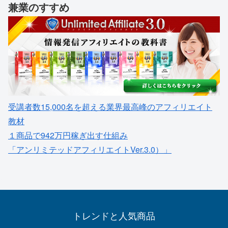
兼業のすすめ
受講者数15,000名を超える業界最高峰のアフィリエイト
教材
１商品で942万円稼ぎ出す仕組み
「アンリミテッドアフィリエイトVer.3.0）」
トレンドと人気商品