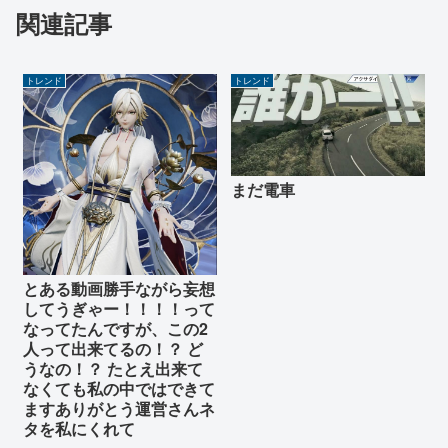
関連記事
トレンド
トレンド
まだ電車
とある動画勝手ながら妄想
してうぎゃー！！！！って
なってたんですが、この2
人って出来てるの！？ ど
うなの！？ たとえ出来て
なくても私の中ではできて
ますありがとう運営さんネ
タを私にくれて