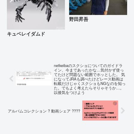
野田昇吾
キュベレイダムド
netkeibaのスクショについてのガイドラ
イン、今まであったかな…気付かず使っ
てたけど問題ない範囲でホッとした。 気
になってJRAも調べたけどレース動画は
転載だけじゃくスクショもNGなのを知っ
た。でもよく考えたらそりゃそうか…。
以後気をつけよう
アルバムコレクション ? 動画シェア ????