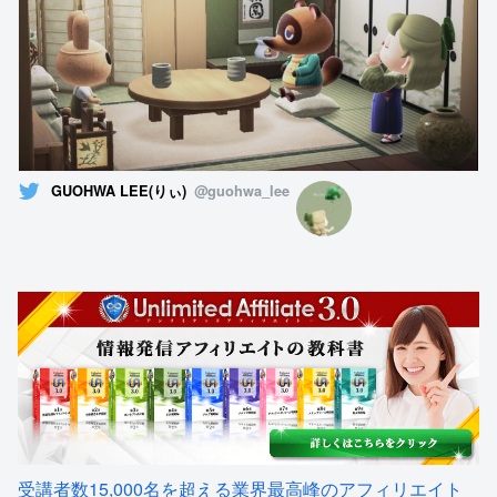
GUOHWA LEE(りぃ)
@guohwa_lee
受講者数15,000名を超える業界最高峰のアフィリエイト