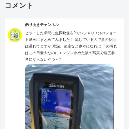
コメント
釣りあきチャンネル
ヒットした瞬間に魚探映像を?でパシャり 1分のショー
ト動画にまとめてみました！ 流しているので魚の反応
は遅れてますが 水深、速度など参考になれば 下の写真
はこの日最大なのにエンジン止めた後の写真で速度参
考にならないやつ～?