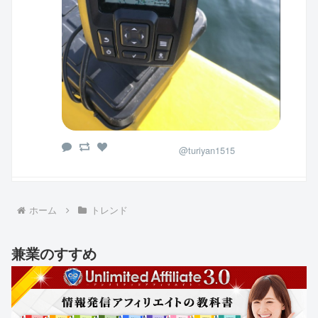
@turiyan1515
ホーム
トレンド
兼業のすすめ