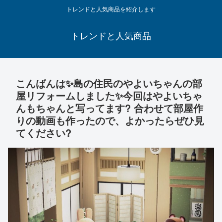
トレンドと人気商品を紹介します
トレンドと人気商品
こんばんは✨島の住民のやよいちゃんの部
屋リフォームしました✨今回はやよいちゃ
んもちゃんと写ってます? 合わせて部屋作
りの動画も作ったので、よかったらぜひ見
てください?