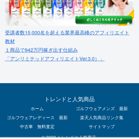
受講者数15,000名を超える業界最高峰のアフィリエイト
教材
１商品で942万円稼ぎ出す仕組み
「アンリミテッドアフィリエイトVer.3.0）」
トレンドと人気商品
ホーム
ゴルフウェアメンズ 最新
ゴルフウェアレディース 最新
楽天人気商品リンク集
中古車 無料査定
サイトマップ
© 2009 トレンドと人気商品.