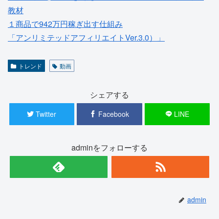
教材
１商品で942万円稼ぎ出す仕組み
「アンリミテッドアフィリエイトVer.3.0）」
トレンド
動画
シェアする
Twitter
Facebook
LINE
adminをフォローする
admin