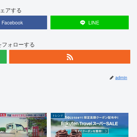
ェアする
Facebook
LINE
nをフォローする
admin
トレンド