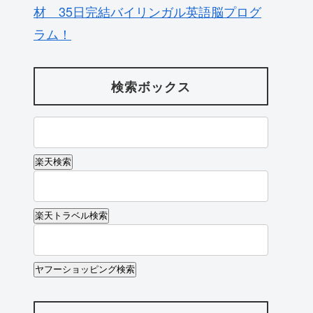
材 35日完結バイリンガル英語脳プログ
ラム！
検索ボックス