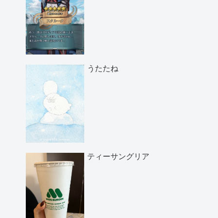
うたたね
ティーサングリア