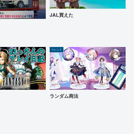
JAL買えた
トレンド
ランダム商法