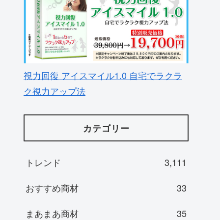
視力回復 アイスマイル1.0 自宅でラクラ
ク視力アップ法
カテゴリー
トレンド
3,111
おすすめ商材
33
まあまあ商材
35