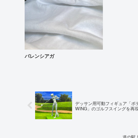
バレンシアガ
デッサン用可動フィギュア「ボテ
WING」のゴルフスイングを再現 ..j
道の駅