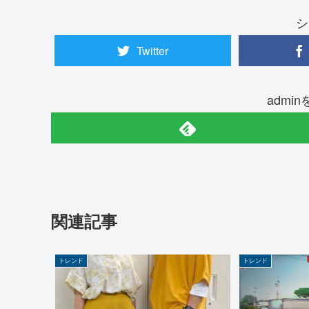
シ
Twitter
admi
関連記事
トレンド
トレンド