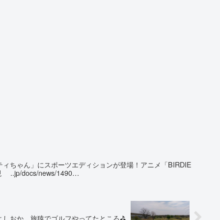
ィちゃん」にスポーツエディションが登場！アニメ「BIRDIE
p/docs/news/1490…
よしおか。旅猿でゴルフやってたところ⛳