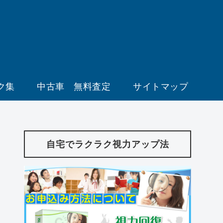
ク集
中古車 無料査定
サイトマップ
自宅でラクラク視力アップ法