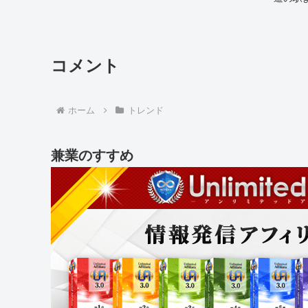
コメント
ホーム
トレンド
兼業のすすめ