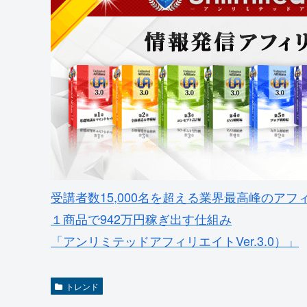
受講者数15,000名を超える業界最高峰のアフ
１商品で942万円稼ぎ出す仕組み
「アンリミテッドアフィリエイトVer.3.0）」
トレンド