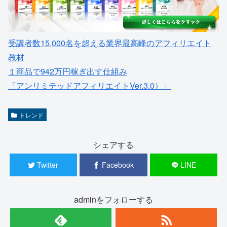
受講者数15,000名を超える業界最高峰のアフィリエイト
教材
１商品で942万円稼ぎ出す仕組み
「アンリミテッドアフィリエイトVer.3.0）」
トレンド
シェアする
Twitter
Facebook
LINE
adminをフォローする