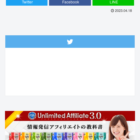
Twitter
Facebook
LINE
2023.04.18