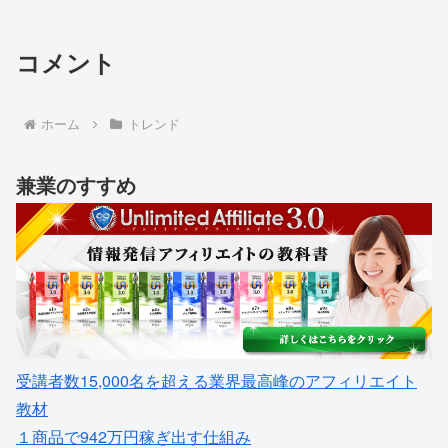
コメント
ホーム
トレンド
兼業のすすめ
受講者数15,000名を超える業界最高峰のアフィリエイト
教材
１商品で942万円稼ぎ出す仕組み