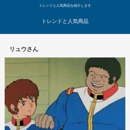
トレンドと人気商品を紹介します
トレンドと人気商品
リュウさん