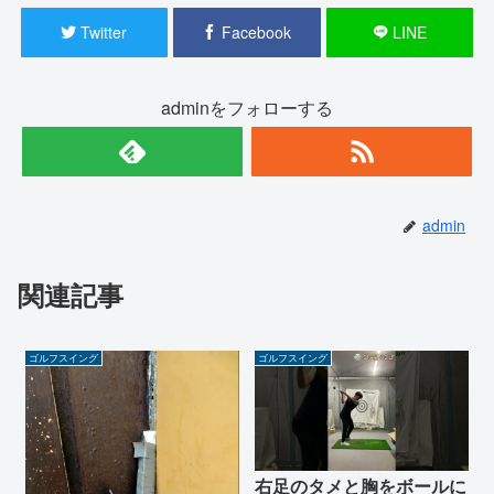
Twitter
Facebook
LINE
adminをフォローする
admin
関連記事
ゴルフスイング
ゴルフスイング
右足のタメと胸をボールに