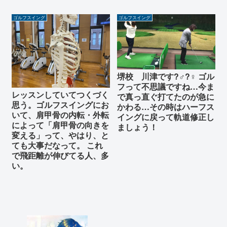
ゴルフスイング
ゴルフスイング
堺校 川津です?️‍♂️?️‍♀️ ゴル
フって不思議ですね…今ま
レッスンしていてつくづく
で真っ直ぐ打てたのが急に
思う。ゴルフスイングにお
かわる…その時はハーフス
いて、肩甲骨の内転・外転
イングに戻って軌道修正し
によって「肩甲骨の向きを
ましょう！
変える」って、やはり、と
ても大事だなって。 これ
で飛距離が伸びてる人、多
い。