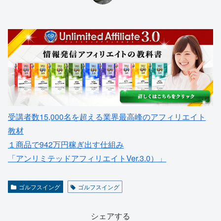
受講者数15,000名を超える業界最高峰のアフィリエイト
教材
１商品で942万円稼ぎ出す仕組み
「アンリミテッドアフィリエイトVer.3.0）」
ゴルフスイング
ゴルフスイング
シェアする