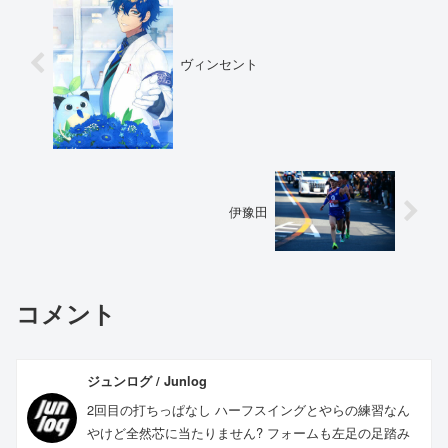
ヴィンセント
伊豫田
コメント
ジュンログ / Junlog
2回目の打ちっぱなし ハーフスイングとやらの練習なん
やけど全然芯に当たりません? フォームも左足の足踏み