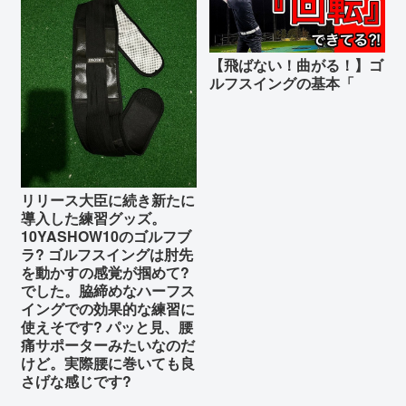
【飛ばない！曲がる！】ゴ
ルフスイングの基本「
リリース大臣に続き新たに
導入した練習グッズ。
10YASHOW10のゴルフブ
ラ? ゴルフスイングは肘先
を動かすの感覚が掴めて?
でした。脇締めなハーフス
イングでの効果的な練習に
使えそです? パッと見、腰
痛サポーターみたいなのだ
けど。実際腰に巻いても良
さげな感じです?