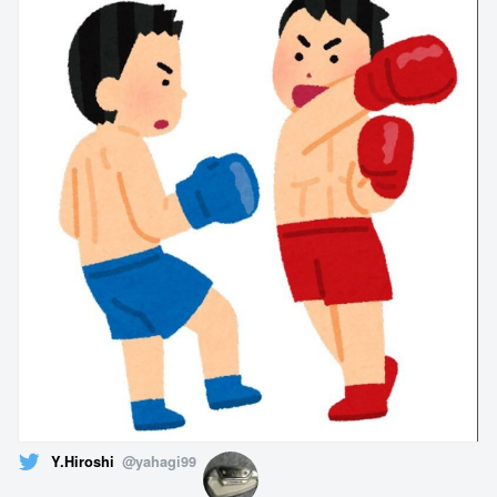
Y.Hiroshi
@yahagi99