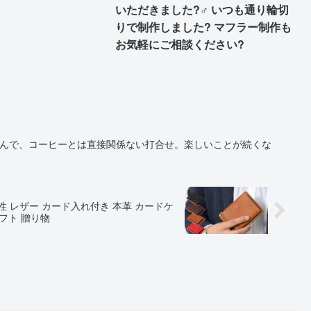
いただきました?‍♂️ いつも通り輪切
りで制作しました? マフラー制作も
お気軽にご相談ください?
 ）さんで、コーヒーとは直接関係ない打合せ。楽しいことが続くな
性 レザー カード入れ付き 本革 カードケ
ギフト 贈り物