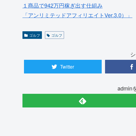
１商品で942万円稼ぎ出す仕組み
「アンリミテッドアフィリエイトVer.3.0）」
ゴルフ
ゴルフ
シ
Twitter
admi