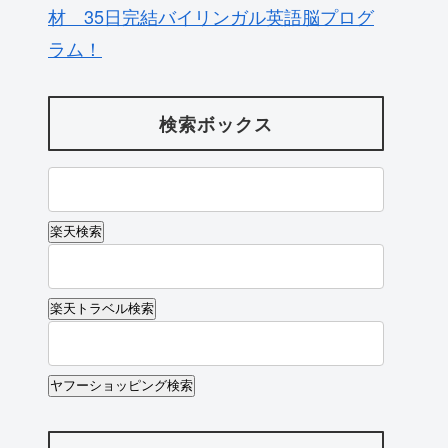
材 35日完結バイリンガル英語脳プログ
ラム！
検索ボックス