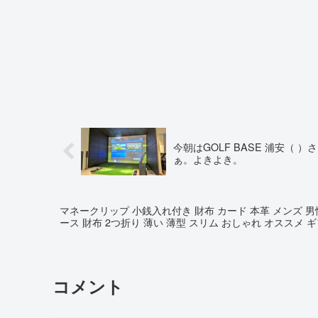
今朝はGOLF BASE 浦安（
ぁ。よきよき。
マネークリップ 小銭入れ付き 財布 カード 本革 メンズ 男
ース 財布 2つ折り 薄い 薄型 スリム おしゃれ オススメ 
コメント