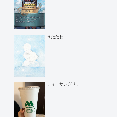
うたたね
ティーサングリア