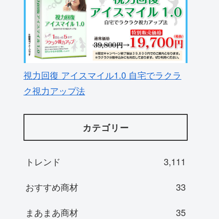
視力回復 アイスマイル1.0 自宅でラクラ
ク視力アップ法
カテゴリー
トレンド
3,111
おすすめ商材
33
まあまあ商材
35