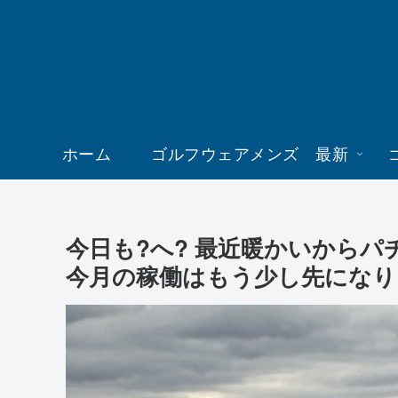
ホーム
ゴルフウェアメンズ 最新
今日も?️へ? 最近暖かいから
今月の稼働はもう少し先になり