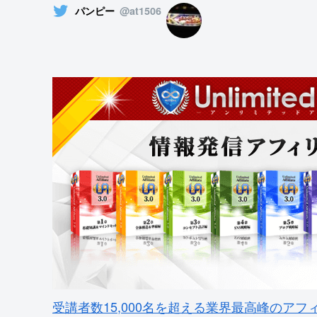
パンピー
@at1506
受講者数15,000名を超える業界最高峰のアフ