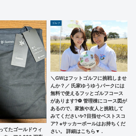
ゴルフ
＼GWはフットゴルフに挑戦しませ
んか？／ 氏家ゆうゆうパークには
無料で使えるフッとゴルフコース
があります?⚽️ 管理棟にコース図が
あるので、家族や友人と挑戦して
みてください✨?目指せベストスコ
ア? ※サッカーボールはお持ちくだ
ってたゴールドウィ
さい。 詳細はこちら▼ .