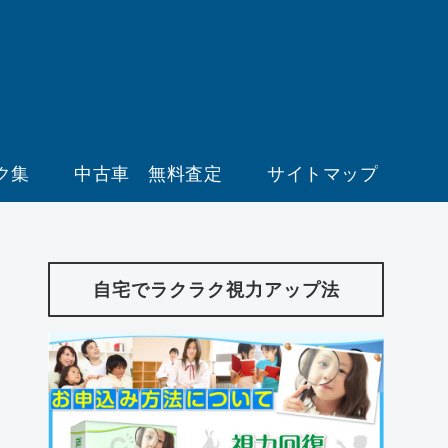
ク集
中古車 無料査定
サイトマップ
自宅でラクラク視力アップ法