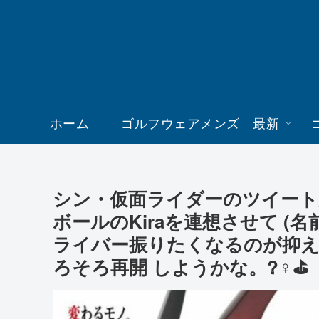
ホーム
ゴルフウェアメンズ 最新
シン・仮面ライダーのツイートが
ボールのKiraを連想させて (名
ライバー振りたくなるのが抑え
ろそろ再開 しようかな。?️‍♀️⛳