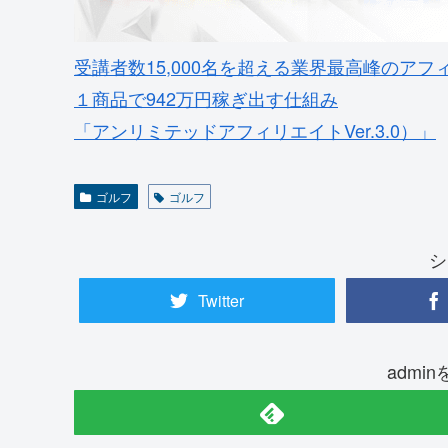
受講者数15,000名を超える業界最高峰のアフ
１商品で942万円稼ぎ出す仕組み
「アンリミテッドアフィリエイトVer.3.0）」
ゴルフ
ゴルフ
シ
Twitter
admi