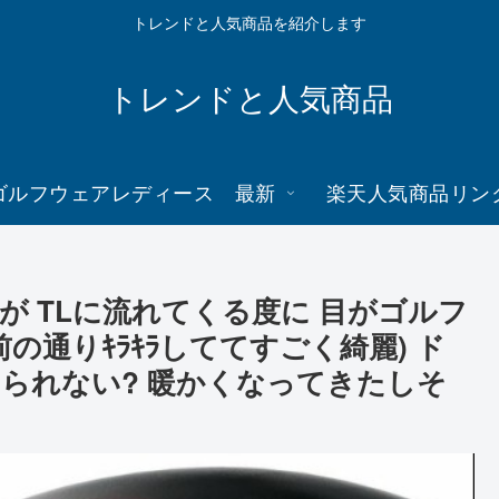
トレンドと人気商品を紹介します
トレンドと人気商品
ゴルフウェアレディース 最新
楽天人気商品リン
 TLに流れてくる度に 目がゴルフ
前の通りｷﾗｷﾗしててすごく綺麗) ド
られない? 暖かくなってきたしそ