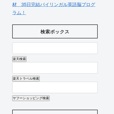
材 35日完結バイリンガル英語脳プログ
ラム！
検索ボックス