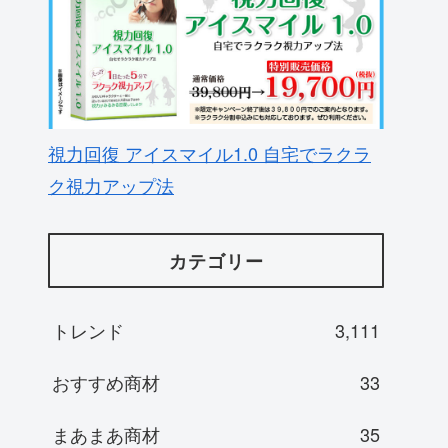
視力回復 アイスマイル1.0 自宅でラクラ
ク視力アップ法
カテゴリー
トレンド
3,111
おすすめ商材
33
まあまあ商材
35