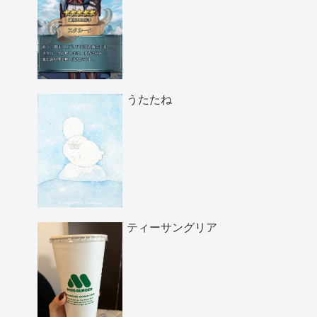
うたたね
ティーサングリア