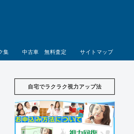
ク集
中古車 無料査定
サイトマップ
自宅でラクラク視力アップ法