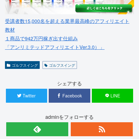
受講者数15,000名を超える業界最高峰のアフィリエイト
教材
１商品で942万円稼ぎ出す仕組み
「アンリミテッドアフィリエイトVer.3.0）」
ゴルフスイング
ゴルフスイング
シェアする
Twitter
Facebook
LINE
adminをフォローする