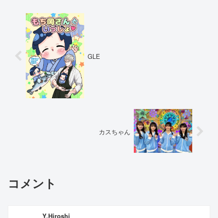
GLE
カスちゃん
コメント
Y.Hiroshi