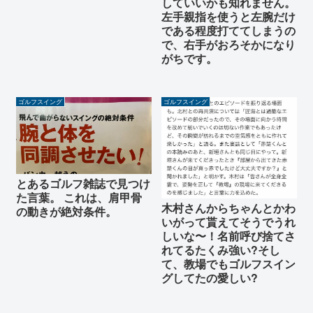
していいかも知れません。
左手親指を使うと左腕だけ
である程度打ててしまうの
で、右手がおろそかになり
がちです。
ゴルフスイング
ゴルフスイング
とあるゴルフ雑誌で見つけ
た言葉。 これは、肩甲骨
木村さんからちゃんとかわ
の動きが絶対条件。
いがって貰えてそうでうれ
しいな〜！名前呼び捨てさ
れてるたくみ強い?そし
て、教場でもゴルフスイン
グしてたの愛しい?️