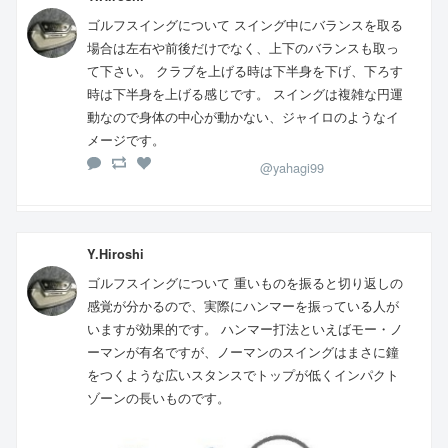
ゴルフスイングについて スイング中にバランスを取る
場合は左右や前後だけでなく、上下のバランスも取っ
て下さい。 クラブを上げる時は下半身を下げ、下ろす
時は下半身を上げる感じです。 スイングは複雑な円運
動なので身体の中心が動かない、ジャイロのようなイ
メージです。
@yahagi99
Y.Hiroshi
ゴルフスイングについて 重いものを振ると切り返しの
感覚が分かるので、実際にハンマーを振っている人が
いますが効果的です。 ハンマー打法といえばモー・ノ
ーマンが有名ですが、ノーマンのスイングはまさに鐘
をつくような広いスタンスでトップが低くインパクト
ゾーンの長いものです。