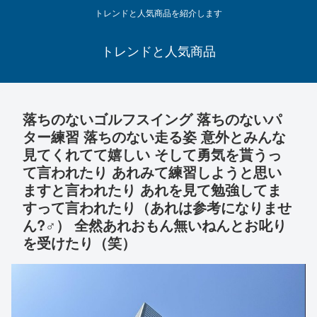
トレンドと人気商品を紹介します
トレンドと人気商品
落ちのないゴルフスイング 落ちのないパ
ター練習 落ちのない走る姿 意外とみんな
見てくれてて嬉しい そして勇気を貰うっ
て言われたり あれみて練習しようと思い
ますと言われたり あれを見て勉強してま
すって言われたり（あれは参考になりませ
ん?‍♂️） 全然あれおもん無いねんとお叱り
を受けたり（笑）