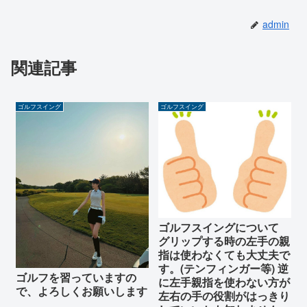
admin
関連記事
ゴルフスイング
ゴルフスイング
ゴルフスイングについて
グリップする時の左手の親
指は使わなくても大丈夫で
す。(テンフィンガー等) 逆
ゴルフを習っていますの
に左手親指を使わない方が
で、よろしくお願いします
左右の手の役割がはっきり