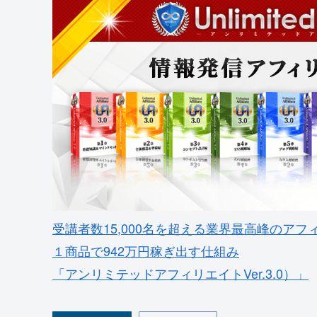
受講者数15,000名を超える業界最高峰のアフ
１商品で942万円稼ぎ出す仕組み
「アンリミテッドアフィリエイトVer.3.0）」