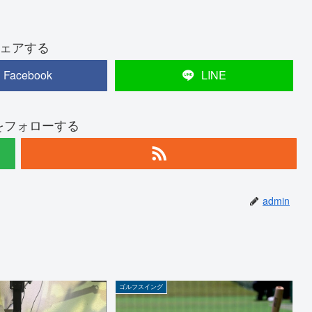
ェアする
Facebook
LINE
nをフォローする
admin
ゴルフスイング