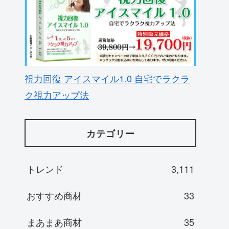
視力回復 アイスマイル1.0 自宅でラクラ
ク視力アップ法
カテゴリー
トレンド
3,111
おすすめ商材
33
まあまあ商材
35