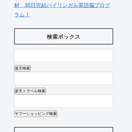
材 35日完結バイリンガル英語脳プログ
ラム！
検索ボックス