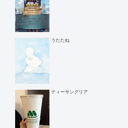
うたたね
ティーサングリア