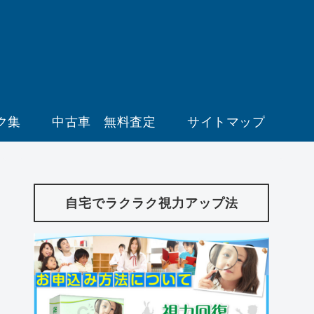
ク集
中古車 無料査定
サイトマップ
自宅でラクラク視力アップ法