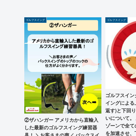
ゴルフスイング
ゴルフスイング
ゴルフスイン
イングによる
返す)と下回り
いについて。
②ザハンガー アメリカから直輸入
ゾーンで全て
した最新のゴルフスイング練習器
を加速させ、
具！ ＼お客さまの声／ バックスイ