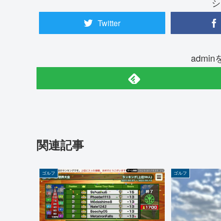
シ
Twitter
admi
関連記事
ゴルフ
ゴルフ