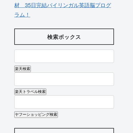
材 35日完結バイリンガル英語脳プログ
ラム！
検索ボックス