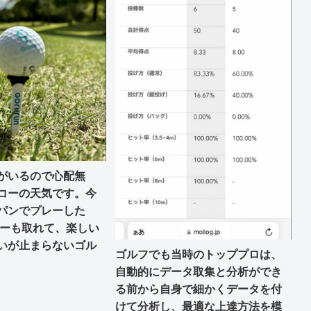
がいるので心配無
コーの天気です。今
パンでプレーした
ィーも取れて、楽しい
いが止まらないゴル
ゴルフでも当時のトッププロは、
自動的にデータ取集と分析ができ
る前から自身で細かくデータを付
けて分析し、最適な上達方法を模