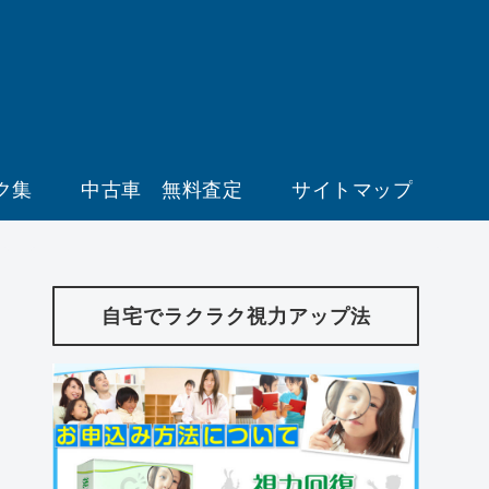
ク集
中古車 無料査定
サイトマップ
自宅でラクラク視力アップ法