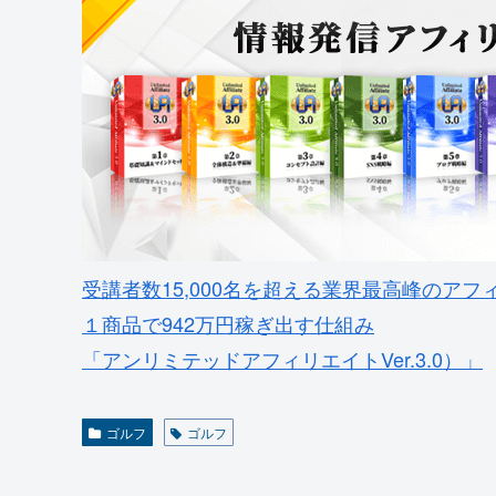
受講者数15,000名を超える業界最高峰のアフ
１商品で942万円稼ぎ出す仕組み
「アンリミテッドアフィリエイトVer.3.0）」
ゴルフ
ゴルフ