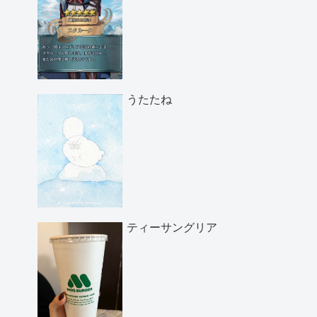
うたたね
ティーサングリア