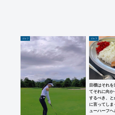
ゴルフ
ゴルフ
目標はそれを
てそれに向か
するべき、と
に言ってしま
ューハーフヘ