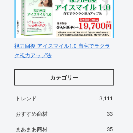
視力回復 アイスマイル1.0 自宅でラクラ
ク視力アップ法
カテゴリー
トレンド
3,111
おすすめ商材
33
まあまあ商材
35