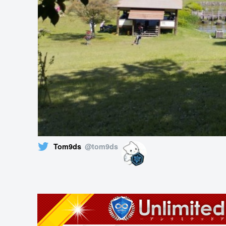
Tom9ds
@tom9ds