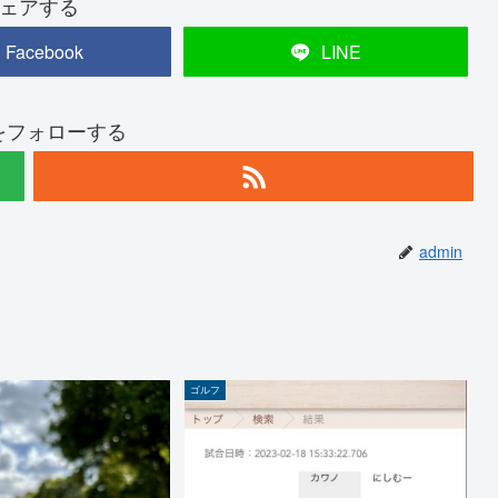
ェアする
Facebook
LINE
nをフォローする
admin
ゴルフ