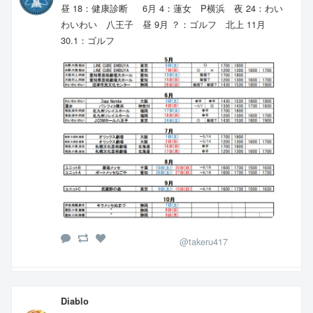
昼 18：健康診断 6月 4：蓮女 P横浜 夜 24：わい
わいわい 八王子 昼 9月 ？：ゴルフ 北上 11月
30.1：ゴルフ
@takeru417
Diablo