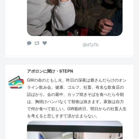
@dTpTb
アポロンに聞け・STEPN
GWの命のともし火、昨日の深夜は爺さんだらけのオン
ライン飲み会。健康、ゴルフ、社畜、有名な飲食店の
話ばかり。会の最中、カップ焼きそばを食べたら今朝
は、胸焼けハンパなくて朝食は抜きます。家族は自力
で何か食べて欲しい。GW最終日、明日からの社畜人生
を考えると悲しすぎて涙が止まらない。