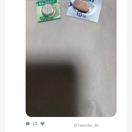
@Takahiko_88