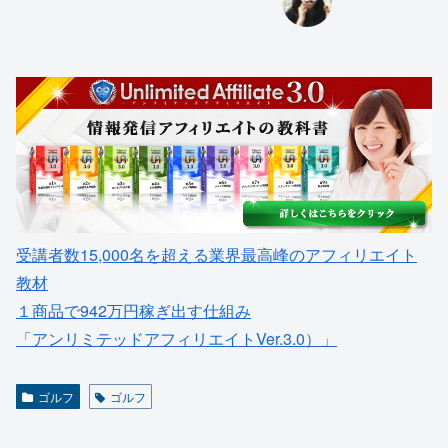
受講者数15,000名を超える業界最高峰のアフィリエイト
教材
１商品で942万円稼ぎ出す仕組み
「アンリミテッドアフィリエイトVer.3.0）」
ゴルフ
ゴルフ