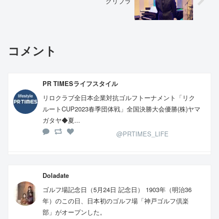
グリブラ
コメント
PR TIMESライフスタイル
リロクラブ全日本企業対抗ゴルフトーナメント「リク
ルートCUP2023春季団体戦」全国決勝大会優勝(株)ヤマ
ガタヤ◆夏...
@PRTIMES_LIFE
Doladate
ゴルフ場記念日（5月24日 記念日） 1903年（明治36
年）のこの日、日本初のゴルフ場「神戸ゴルフ倶楽
部」がオープンした。