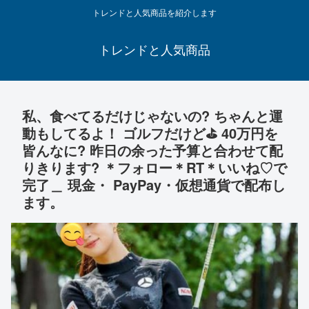
トレンドと人気商品を紹介します
トレンドと人気商品
私、食べてるだけじゃないの? ちゃんと運
動もしてるよ！ ゴルフだけど⛳️ 40万円を
皆んなに? 昨日の余った予算と合わせて配
りきります? ＊フォロー＊RT＊いいね♡で
完了＿ 現金・ PayPay・仮想通貨で配布し
ます。