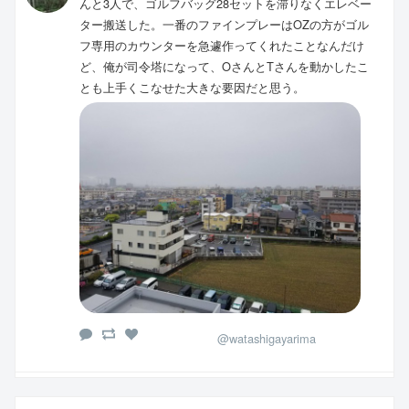
んと3人で、ゴルフバッグ28セットを滞りなくエレベー
ター搬送した。一番のファインプレーはOZの方がゴル
フ専用のカウンターを急遽作ってくれたことなんだけ
ど、俺が司令塔になって、OさんとTさんを動かしたこ
とも上手くこなせた大きな要因だと思う。
@watashigayarima