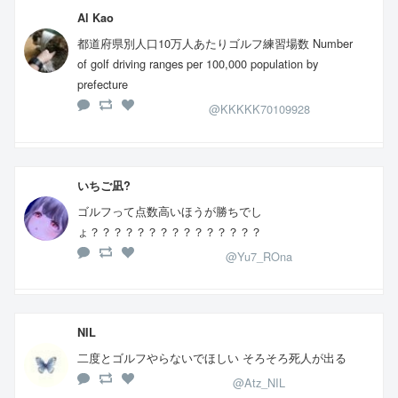
Al Kao
都道府県別人口10万人あたりゴルフ練習場数 Number
of golf driving ranges per 100,000 population by
prefecture
@KKKKK70109928
いちご凪?
ゴルフって点数高いほうが勝ちでし
ょ？？？？？？？？？？？？？？？
@Yu7_ROna
NIL
二度とゴルフやらないでほしい そろそろ死人が出る
@Atz_NIL