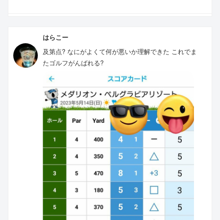
はらこー
及第点? なにがよくて何が悪いか理解できた これでま
たゴルフがんばれる?