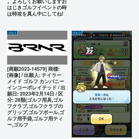
。よろしくお願いしますお
はじきゴルフイベントの時
は特攻を真ん中にしてね!
ゴルフ
ゴルフ
[商願2023-14579] 商標:
[画像] / 出願人: テイラー
メイド ゴルフ カンパニー
インコーポレイテッド / 出
願日: 2023年2月14日 / 区
分: 28類(ゴルフ用具,ゴル
フクラブ,ゴルフクラブの
グリップ,ゴルフボール,ゴ
ルフ用手袋,ゴルフ用ティ
ー,ゴルフ