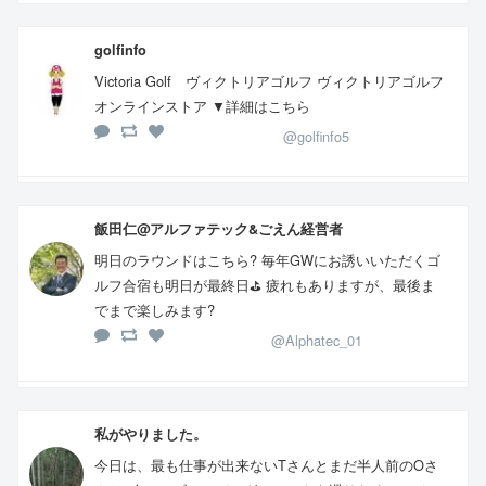
golfinfo
Victoria Golf ヴィクトリアゴルフ ヴィクトリアゴルフ
オンラインストア ▼詳細はこちら
@golfinfo5
飯田仁@アルファテック&ごえん経営者
明日のラウンドはこちら? 毎年GWにお誘いいただくゴ
ルフ合宿も明日が最終日⛳️ 疲れもありますが、最後ま
でまで楽しみます?
@Alphatec_01
私がやりました。
今日は、最も仕事が出来ないTさんとまだ半人前のOさ