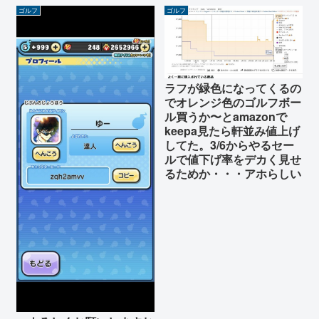
ゴルフ
ゴルフ
ラフが緑色になってくるの
でオレンジ色のゴルフボー
ル買うか〜とamazonで
keepa見たら軒並み値上げ
してた。3/6からやるセー
ルで値下げ率をデカく見せ
るためか・・・アホらしい