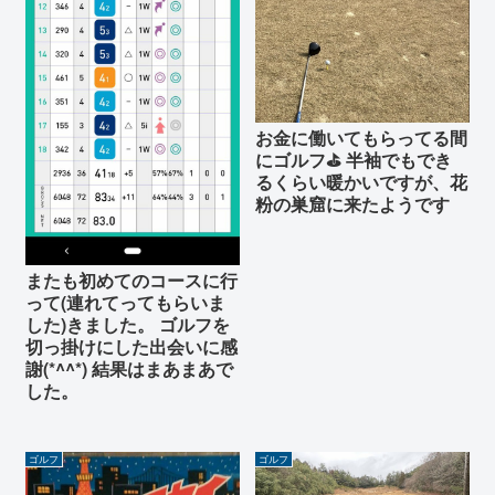
お金に働いてもらってる間
にゴルフ⛳️ 半袖でもでき
るくらい暖かいですが、花
粉の巣窟に来たようです
またも初めてのコースに行
って(連れてってもらいま
した)きました。 ゴルフを
切っ掛けにした出会いに感
謝(*^^*) 結果はまあまあで
した。
ゴルフ
ゴルフ