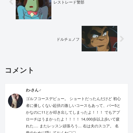
レストレード警部
ドルチェノフ
コメント
わ-さん♂
ゴルフコースデビュー。 ショートだったんだけど 初心
者に優しくない起伏の激しいコースもあって、パー5と
かなのに11とか叩き出してしまったよ！！！ でもアプ
ローチはうまかったよ！！！！ 14,000歩以上歩いて疲
れた.... またレッスン頑張ろう... 右は夫のスコア。 名
誉のために隠しておくね♡♡