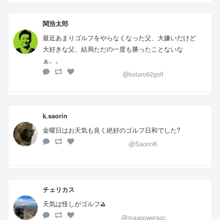
関浩太郎
最近あまりゴルフをやらなくなった父、大嫌いだけど
大好きな父、結局ただの一度も勝ったことないな
ぁ。。
@kotaro62golf
k.saorin
金曜日はお天気も良く絶好のゴルフ日和でした?
@SaorinK
チェリカス
天気は怪しがゴルフ⛳️
@maxpoweracc