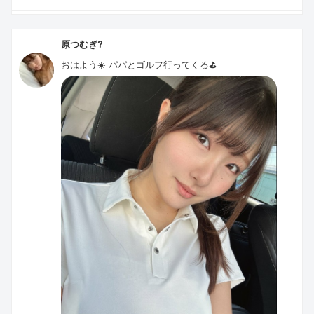
原つむぎ?
おはよう☀️ パパとゴルフ行ってくる⛳️