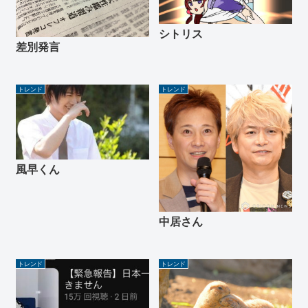
シトリス
差別発言
トレンド
トレンド
風早くん
中居さん
トレンド
トレンド