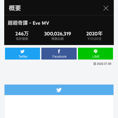
Twitter
Facebook
LINE
2023.07.09