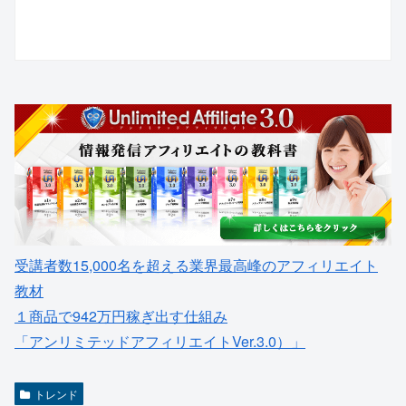
受講者数15,000名を超える業界最高峰のアフィリエイト
教材
１商品で942万円稼ぎ出す仕組み
「アンリミテッドアフィリエイトVer.3.0）」
トレンド