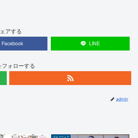
ェアする
Facebook
LINE
nをフォローする
admin
ゴルフウェア