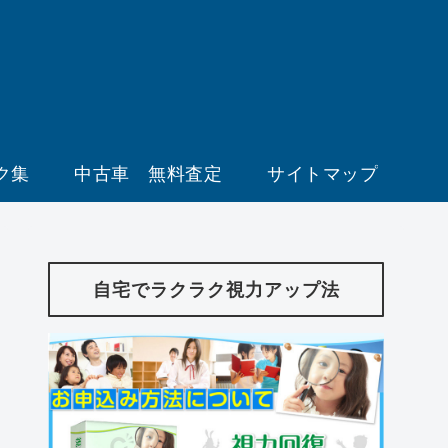
ク集
中古車 無料査定
サイトマップ
自宅でラクラク視力アップ法