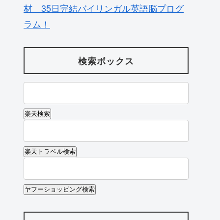
材 35日完結バイリンガル英語脳プログ
ラム！
検索ボックス