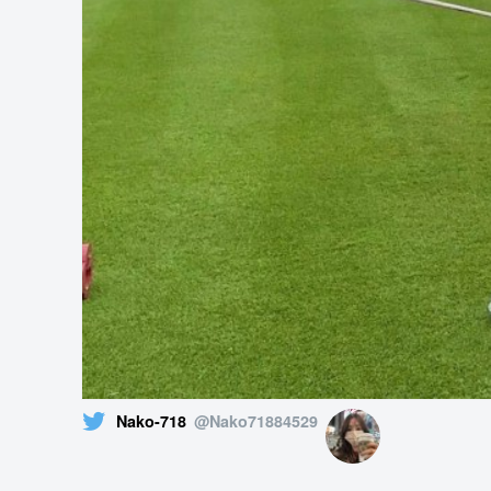
Nako-718
@Nako71884529