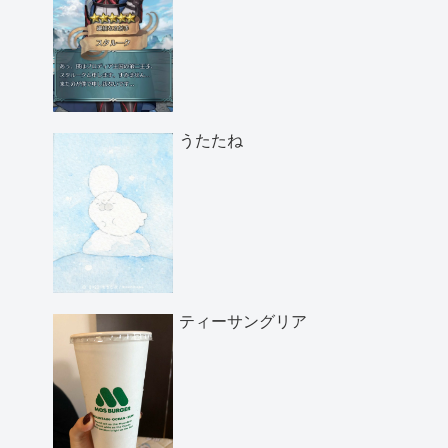
うたたね
ティーサングリア