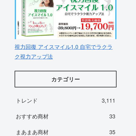
視力回復 アイスマイル1.0 自宅でラクラ
ク視力アップ法
カテゴリー
トレンド
3,111
おすすめ商材
33
まあまあ商材
35