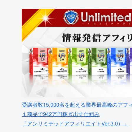
受講者数15,000名を超える業界最高峰のアフ
１商品で942万円稼ぎ出す仕組み
「アンリミテッドアフィリエイトVer.3.0）」