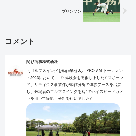
ブリンソン
コメント
関彰商事株式会社
＼ゴルフスイングを動作解析⛳️／ PRO-AM トーナメン
ト2023において、 の 体験会を開催しました? スポーツ
アナリティクス事業課が動作分析の体験ブースを出展
し、来場者のゴルフスイングを8台のハイスピードカメ
ラを用いて撮影・分析を行いました?