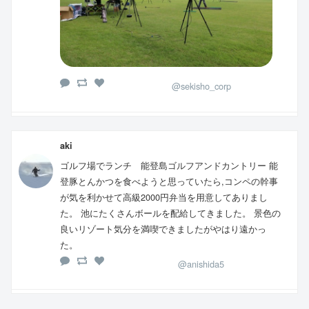
@sekisho_corp
aki
ゴルフ場でランチ 能登島ゴルフアンドカントリー 能
登豚とんかつを食べようと思っていたら,コンペの幹事
が気を利かせて高級2000円弁当を用意してありまし
た。 池にたくさんボールを配給してきました。 景色の
良いリゾート気分を満喫できましたがやはり遠かっ
た。
@anishida5