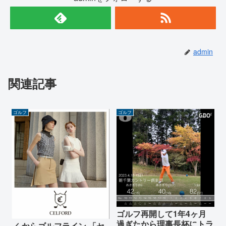
admin
関連記事
ゴルフ
ゴルフ
ゴルフ再開して1年4ヶ月
過ぎたから理事長杯にトラ
／ からゴルフライン 「セ