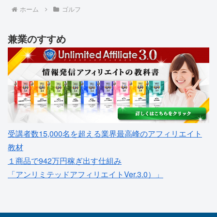
ホーム
ゴルフ
兼業のすすめ
受講者数15,000名を超える業界最高峰のアフィリエイト
教材
１商品で942万円稼ぎ出す仕組み
「アンリミテッドアフィリエイトVer.3.0）」