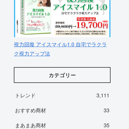
視力回復 アイスマイル1.0 自宅でラクラ
ク視力アップ法
カテゴリー
トレンド
3,111
おすすめ商材
33
まあまあ商材
35