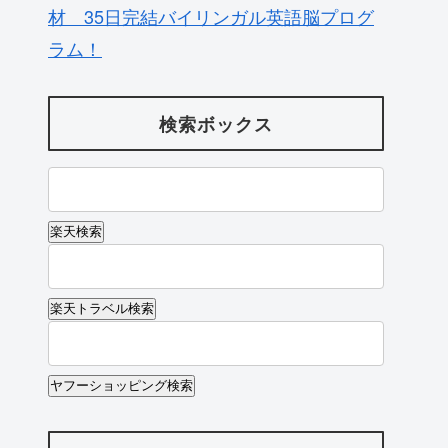
材 35日完結バイリンガル英語脳プログ
ラム！
検索ボックス