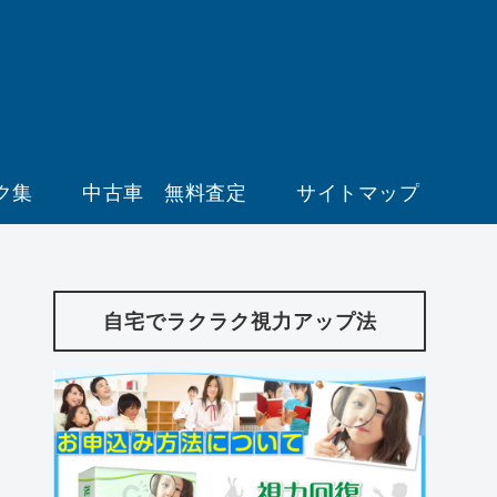
ク集
中古車 無料査定
サイトマップ
自宅でラクラク視力アップ法