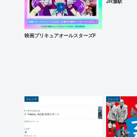
JR灘駅
映画プリキュアオールスターズF
トレンド
トレンド