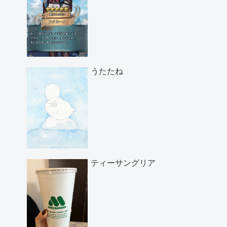
うたたね
ティーサングリア