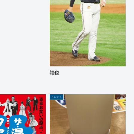
福也
トレンド