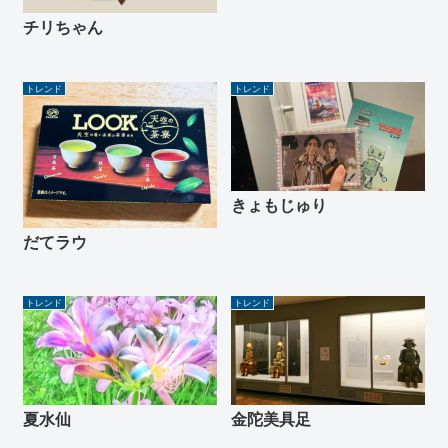
チリちゃん
トレンド
トレンド
きょもじゅり
だてラウ
トレンド
トレンド
夏水仙
金陀美具足