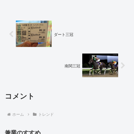
ダート三冠
南関三冠
コメント
ホーム
トレンド
兼業のすすめ