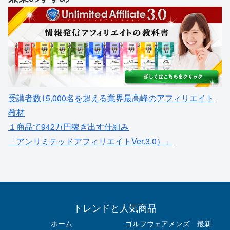
受講者数15,000名を超える業界最高峰のアフィリエイト
教材
１商品で942万円稼ぎ出す仕組み
「アンリミテッドアフィリエイトVer.3.0）」
トレンドと人気商品
ホーム
ゴルフウェアメンズ 最新