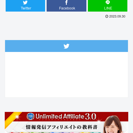
Twitter
Facebook
LINE
2023.09.30