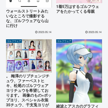
1着5万はするゴルフウェ
ウォールストリートみた
アをたかってくる母親
いなところで撮影する
な、ゴルフウェアなら山
に行け
2023.05.14
2023.05.14
ゴルフウェア
ゴルフウェア
。 梅澤のリブチェンジチ
ュウ、ファーベストヒ
キ、松尾のゴルフウェア
ヨリチュウを希望してお
ります。 画像のもの+ポッ
プヨリ、スペシャル衣装
35チュウ、干支兎ヨリが
綾波とアスカのグラフィ