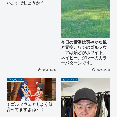
いますでしょうか？
今日の横浜は爽やかな風
と青空。ワシのゴルフウ
ェアは殆どがホワイト、
ネイビー、グレーのカラ
ーパターンです。
2023.05.25
2023.05.25
ゴルフウェア
ゴルフウェア
！ゴルフウェアもよく似
合ってますよね～！