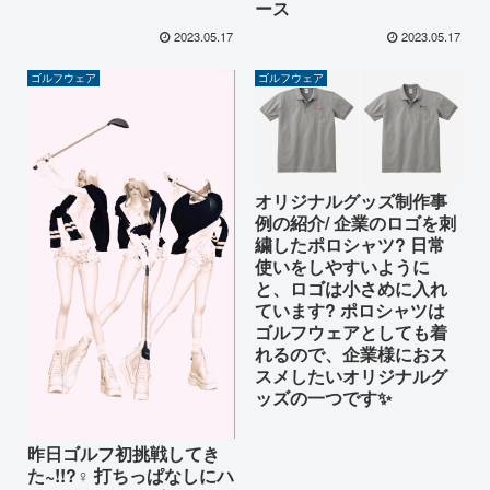
ース
2023.05.17
2023.05.17
ゴルフウェア
ゴルフウェア
オリジナルグッズ制作事
例の紹介/ 企業のロゴを刺
繍したポロシャツ? 日常
使いをしやすいように
と、ロゴは小さめに入れ
ています? ポロシャツは
ゴルフウェアとしても着
れるので、企業様におス
スメしたいオリジナルグ
ッズの一つです✨
昨日ゴルフ初挑戦してき
た~!!?️‍♀️ 打ちっぱなしにハ