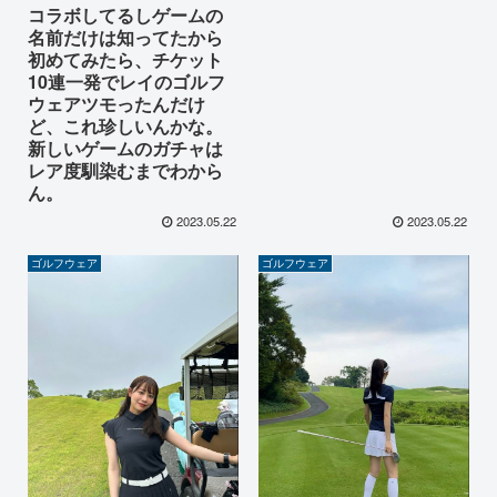
コラボしてるしゲームの
名前だけは知ってたから
初めてみたら、チケット
10連一発でレイのゴルフ
ウェアツモったんだけ
ど、これ珍しいんかな。
新しいゲームのガチャは
レア度馴染むまでわから
ん。
2023.05.22
2023.05.22
ゴルフウェア
ゴルフウェア