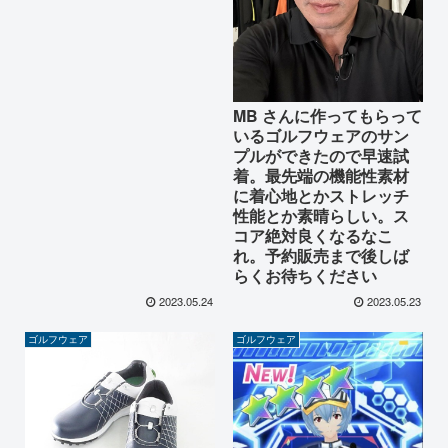
MB さんに作ってもらって
いるゴルフウェアのサン
プルができたので早速試
着。最先端の機能性素材
に着心地とかストレッチ
性能とか素晴らしい。ス
コア絶対良くなるなこ
れ。予約販売まで後しば
らくお待ちください
2023.05.24
2023.05.23
ゴルフウェア
ゴルフウェア