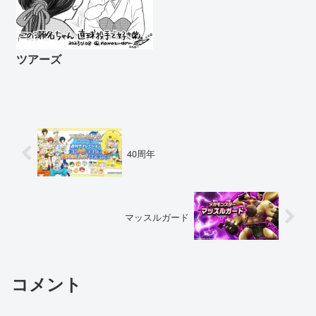
ツアーズ
40周年
マッスルガード
コメント