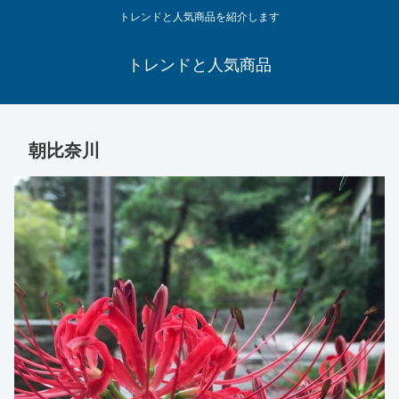
トレンドと人気商品を紹介します
トレンドと人気商品
朝比奈川