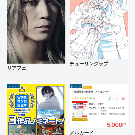
チューリングラブ
リアフェ
トレンド
トレンド
メルカード