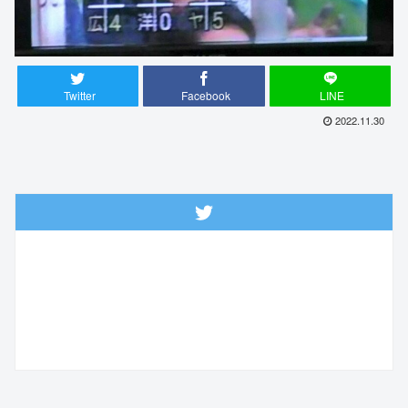
Twitter
Facebook
LINE
2022.11.30