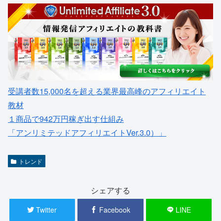
受講者数15,000名を超える業界最高峰のアフィリエイト
教材
１商品で942万円稼ぎ出す仕組み
「アンリミテッドアフィリエイトVer.3.0）」
トレンド
シェアする
Twitter
Facebook
LINE