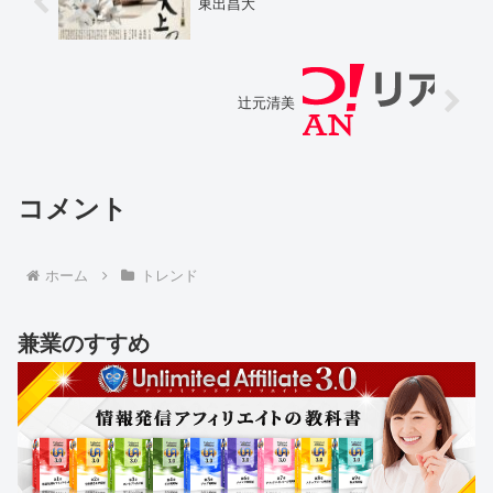
東出昌大
辻元清美
コメント
ホーム
トレンド
兼業のすすめ