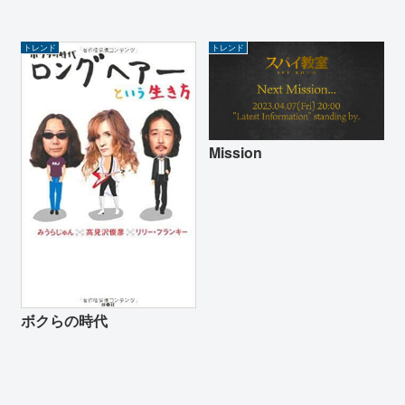
トレンド
トレンド
Mission
ボクらの時代